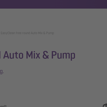
EasyClean free round Auto Mix & Pump
d Auto Mix & Pump
g.
eeft