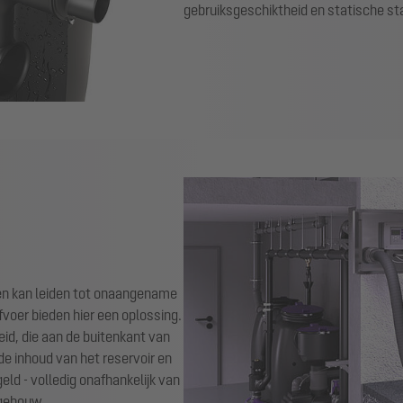
gebruiksgeschiktheid en statische sta
en kan leiden tot onaangename
oer bieden hier een oplossing.
id, die aan de buitenkant van
e inhoud van het reservoir en
d - volledig onafhankelijk van
 gebouw.