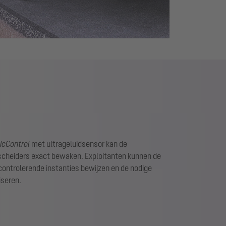
icControl
met ultrageluidsensor kan de
fscheiders exact bewaken. Exploitanten kunnen de
controlerende instanties bewijzen en de nodige
iseren.