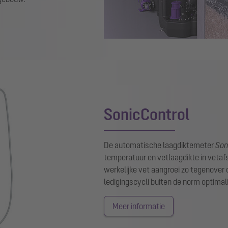
SonicControl
De automatische laagdiktemeter
Son
temperatuur en vetlaagdikte in veta
werkelijke vet aangroei zo tegenover 
ledigingscycli buiten de norm optimal
Meer informatie