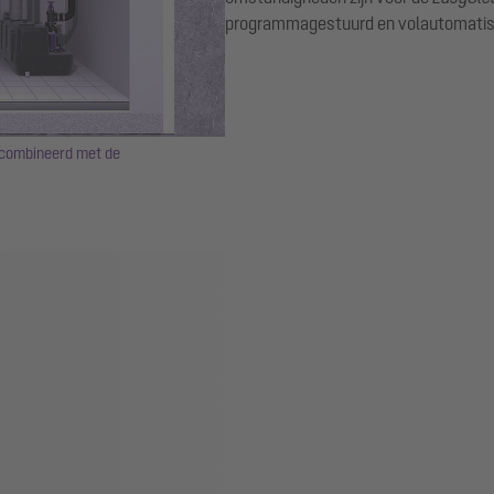
programmagestuurd en volautomatis
gecombineerd met de