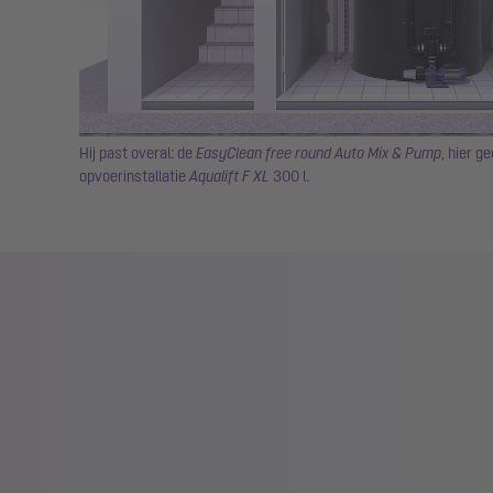
Hij past overal: de
EasyClean free round Auto Mix & Pump
, hier 
opvoerinstallatie
Aqualift F XL
300 l.