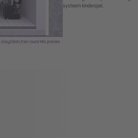
systeem kinderspel.
e
EasyClean free round Mix
precies