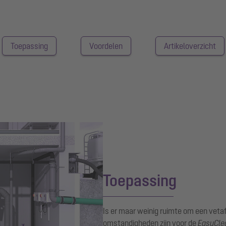
Toepassing
Voordelen
Artikeloverzicht
Toepassing
Is er maar weinig ruimte om een veta
omstandigheden zijn voor de
EasyClea