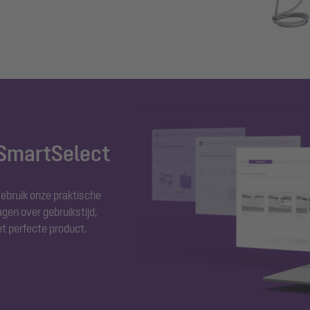
 SmartSelect
Gebruik onze praktische
gen over gebruikstijd,
et perfecte product.