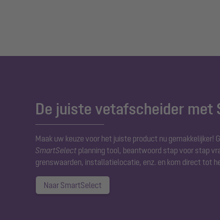
De juiste vetafscheider met
Maak uw keuze voor het juiste product nu gemakkelijker! 
SmartSelect
planning tool, beantwoord stap voor stap vra
grenswaarden, installatielocatie, enz. en kom direct tot h
Naar SmartSelect