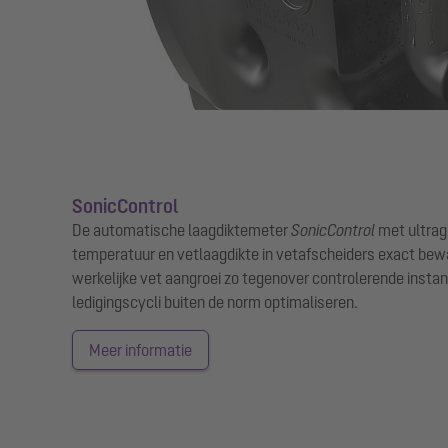
SonicControl
De automatische laagdiktemeter
SonicControl
met ultrag
temperatuur en vetlaagdikte in vetafscheiders exact bew
werkelijke vet aangroei zo tegenover controlerende instan
ledigingscycli buiten de norm optimaliseren.
Meer informatie