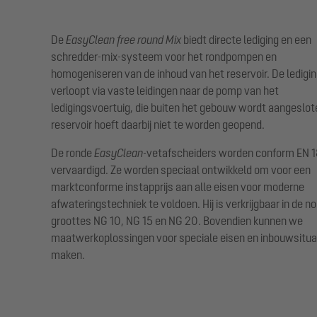
De
EasyClean free round Mix
biedt directe lediging en een
schredder-mix-systeem voor het rondpompen en
homogeniseren van de inhoud van het reservoir. De ledigi
verloopt via vaste leidingen naar de pomp van het
ledigingsvoertuig, die buiten het gebouw wordt aangeslot
reservoir hoeft daarbij niet te worden geopend.
De ronde
EasyClean
-vetafscheiders worden conform EN 
vervaardigd. Ze worden speciaal ontwikkeld om voor een
marktconforme instapprijs aan alle eisen voor moderne
afwateringstechniek te voldoen. Hij is verkrijgbaar in de n
groottes NG 10, NG 15 en NG 20. Bovendien kunnen we
maatwerkoplossingen voor speciale eisen en inbouwsitua
maken.