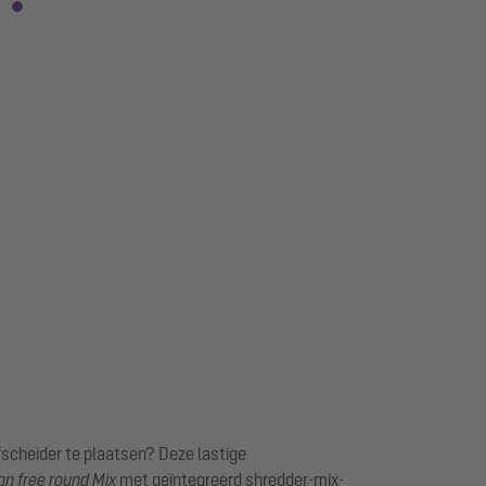
fscheider te plaatsen? Deze lastige
n free round Mix
met geïntegreerd shredder-mix-