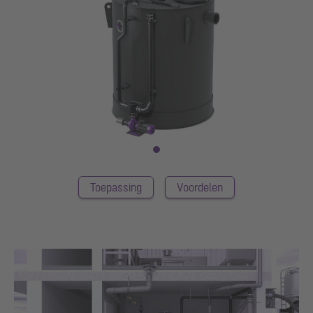
Toepassing
Voordelen