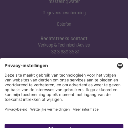
mastering water
Gegevensbescherming
Colofon
Rechtstreeks contact
Verkoop & Technisch Advies
+32 3 689 35 81
Abonneert u zich op onze nieuwsbrief
Nu aanmelden