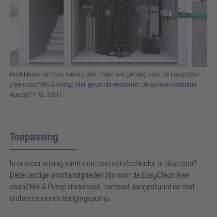
Heel kleine ruimten, weinig plek, maar wel genoeg voor de
EasyClean
free round Mix & Pump
, hier gecombineerd met de opvoerinstallatie
Aqualift F XL
300 l.
Toepassing
Is er maar weinig ruimte om een vetafscheider te plaatsen?
Deze lastige omstandigheden zijn voor de
EasyClean free
round Mix & Pump
kinderspel: centraal aangestuurd en met
ondersteunende ledigingspomp.