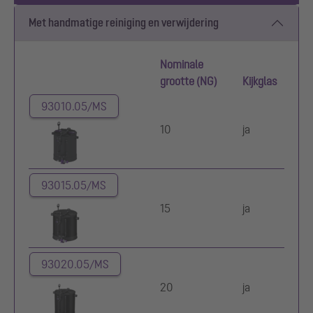
Met handmatige reiniging en verwijdering
Nominale
grootte (NG)
Kijkglas
93010.05/MS
10
ja
93015.05/MS
15
ja
93020.05/MS
20
ja