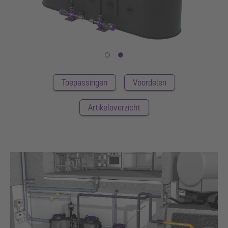
Toepassingen
Voordelen
Artikeloverzicht