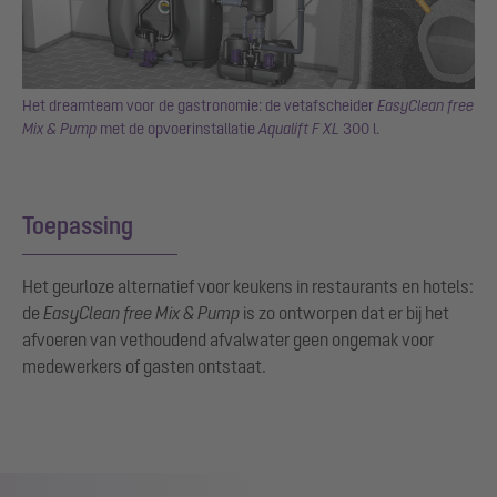
Het dreamteam voor de gastronomie: de vetafscheider
EasyClean free
Mix & Pump
met de opvoerinstallatie
Aqualift F XL
300 l.
Toepassing
Het geurloze alternatief voor keukens in restaurants en hotels:
de
EasyClean free Mix & Pump
is zo ontworpen dat er bij het
afvoeren van vethoudend afvalwater geen ongemak voor
medewerkers of gasten ontstaat.