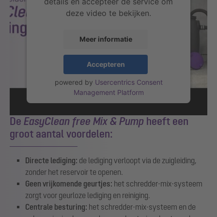
details en accepteer de service om
deze video te bekijken.
Meer informatie
Accepteren
powered by
Usercentrics Consent
Management Platform
De
EasyClean free Mix & Pump
heeft een
groot aantal voordelen:
Directe lediging:
de lediging verloopt via de zuigleiding,
zonder het reservoir te openen.
Geen vrijkomende geurtjes:
het schredder-mix-systeem
zorgt voor geurloze lediging en reiniging.
Centrale besturing:
het schredder-mix-systeem en de