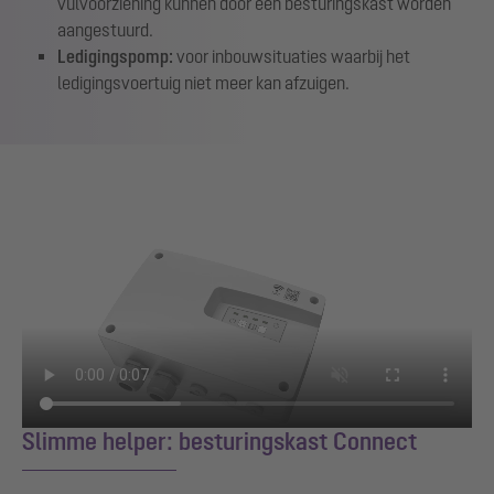
vulvoorziening kunnen door een besturingskast worden
aangestuurd.
Ledigingspomp:
voor inbouwsituaties waarbij het
ledigingsvoertuig niet meer kan afzuigen.
Slimme helper: besturingskast Connect