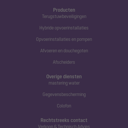
Producten
Terugstuwbeveiligingen
Hybride opvoerinstallaties
Opvoerinstallaties en pompen
Afvoeren en douchegoten
Afscheiders
Overige diensten
mastering water
Gegevensbescherming
Colofon
Rechtstreeks contact
Verkoop & Technisch Advies