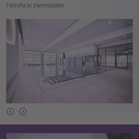
Ferrofix in zwembaden