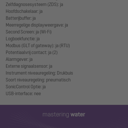
Zelfdiagnosesysteem (ZDS): ja
Hoofdschakelaar: ja
Batterijbuffer: ja
Meerregelige displayweergave: ja
Second Screen: ja (Wi-Fi)
Logboekfunctie: ja
Modbus (GLT of gateway): ja (RTU)
Potentiaalvrij contact: ja (2)
Alarmgever: ja
Externe signaalsensor: ja
Instrument niveauregeling: Drukbuis
Soort niveauregeling: pneumatisch
SonicControl Optie: ja