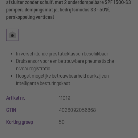
afsluiter zonder schuif, met 2 onderdompelbare SPF 1500-S3
pompen, dempingsmat ja, bedrijfsmodus S3 - 50%,
perskoppeling verticaal
In verschillende prestatieklassen beschikbaar
Druksensor voor een betrouwbare pneumatische
niveauregistratie
Hoogst mogelijke betrouwbaarheid dankzij een
intelligente besturingskast
Artikel nr.
11019
GTIN
4026092056868
Korting groep
50