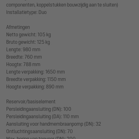
componenten, koppelstukken bouwzijdig aan te sluiten)
Installatietype: Duo
Afmetingen
Netto gewicht: 105 kg
Bruto gewicht: 125 kg
Lengte: 980 mm
Breedte: 760 mm
Hoogte: 788 mm
Lengte verpakking: 1650 mm
Breedte verpakking: 1150 mm
Hoogte verpakking: 890 mm
Reservoir/basiselement
Persleidingaansluiting (DN): 100
Persleidingaansluiting (DA): 110 mm
Aansluiting voor handmembraanpomp (DN): 32
Ontluchtingsaansluiting (DN): 70
Max. boring van toevoer (DN): 200