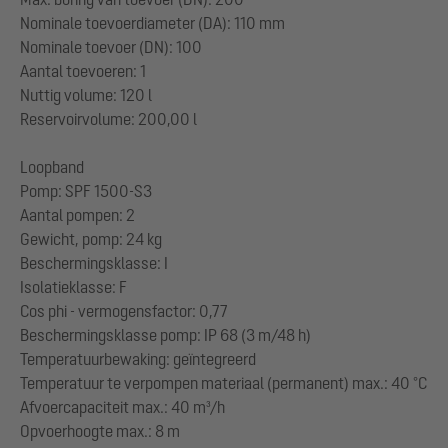
Nominale toevoerdiameter (DA): 110 mm
Nominale toevoer (DN): 100
Aantal toevoeren: 1
Nuttig volume: 120 l
Reservoirvolume: 200,00 l
Loopband
Pomp: SPF 1500-S3
Aantal pompen: 2
Gewicht, pomp: 24 kg
Beschermingsklasse: I
Isolatieklasse: F
Cos phi - vermogensfactor: 0,77
Beschermingsklasse pomp: IP 68 (3 m/48 h)
Temperatuurbewaking: geïntegreerd
Temperatuur te verpompen materiaal (permanent) max.: 40 °C
Afvoercapaciteit max.: 40 m³/h
Opvoerhoogte max.: 8 m