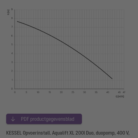
PDF productgegevensblad
KESSEL Opvoerinstall. Aqualift XL 200l Duo, duopomp, 400 V,