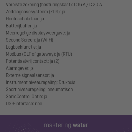
Vereiste zekering (besturingskast): C 16 A / C 20 A
Zelfdiagnosesysteem (ZDS): ja
Hoofdschakelaar: ja
Batterijbuffer: ja
Meerregelige displayweergave: ja
Second Screen: ja (Wi-Fi)
Logboekfunctie: ja
Modbus (GLT of gateway): ja (RTU)
Potentiaalvrij contact: ja (2)
Alarmgever: ja
Externe signaalsensor: ja
Instrument niveauregeling: Drukbuis
Soort niveauregeling: pneumatisch
SonicControl Optie: ja