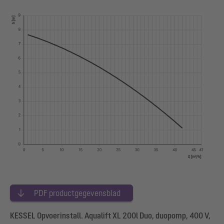
PDF productgegevensblad
KESSEL Opvoerinstall. Aqualift XL 200l Duo, duopomp, 400 V,