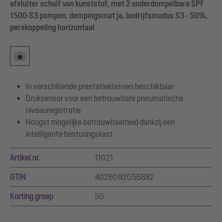
afsluiter schuif van kunststof, met 2 onderdompelbare SPF
1500-S3 pompen, dempingsmat ja, bedrijfsmodus S3 - 50%,
perskoppeling horizontaal
In verschillende prestatieklassen beschikbaar
Druksensor voor een betrouwbare pneumatische
niveauregistratie
Hoogst mogelijke betrouwbaarheid dankzij een
intelligente besturingskast
Artikel nr.
11021
GTIN
4026092056882
Korting groep
50