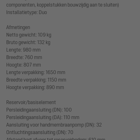
componenten, koppelstukken bouwzijdig aan te sluiten)
Installatietype: Duo
Afmetingen
Netto gewicht: 109 kg
Bruto gewicht: 132 kg
Lengte: 980 mm
Breedte: 760 mm
Hoogte: 807 mm
Lengte verpakking: 1650 mm
Breedte verpakking: 1150 mm
Hoogte verpakking: 890 mm
Reservoir/basiselement
Persleidingaansluiting (DN): 100
Persleidingaansluiting (DA): 110 mm
Aansluiting voor handmembraanpomp (DN): 32
Ontluchtingsaansluiting (DN): 70
Afstand hart afvoer tot reservoirbodem: 610 mm