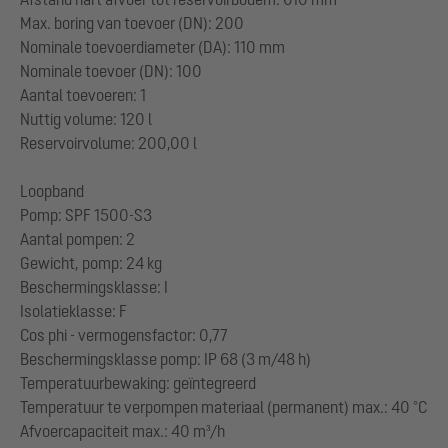
Max. boring van toevoer (DN): 200
Nominale toevoerdiameter (DA): 110 mm
Nominale toevoer (DN): 100
Aantal toevoeren: 1
Nuttig volume: 120 l
Reservoirvolume: 200,00 l
Loopband
Pomp: SPF 1500-S3
Aantal pompen: 2
Gewicht, pomp: 24 kg
Beschermingsklasse: I
Isolatieklasse: F
Cos phi - vermogensfactor: 0,77
Beschermingsklasse pomp: IP 68 (3 m/48 h)
Temperatuurbewaking: geïntegreerd
Temperatuur te verpompen materiaal (permanent) max.: 40 °C
Afvoercapaciteit max.: 40 m³/h