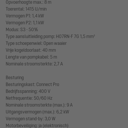
Opvoerhoogte max.: 8 m
Toerental: 1415 U/min
Vermogen P1: 1,4 kW
Vermogen P2: 1,1 kW
Modus: S3 - 50%
Type aansluitleiding pomp: H07RN-F 7G 1,5 mm²
Type schoepenwiel: Open waaier
Vrije kogeldoorlaat: 40 mm
Lengte van pompkabel: 5 m
Nominale stroomsterkte: 2,7 A
Besturing
Besturingskast: Connect Pro
Bedrijfsspanning: 400 V
Netfrequentie: 50/60 Hz
Nominale stroomsterkte (max.): 9 A
Uitgangsvermogen (max.): 6,2 kW
Vermogen stand-by: 3,0 W
Motorbeveiliging: ja (elektronisch)