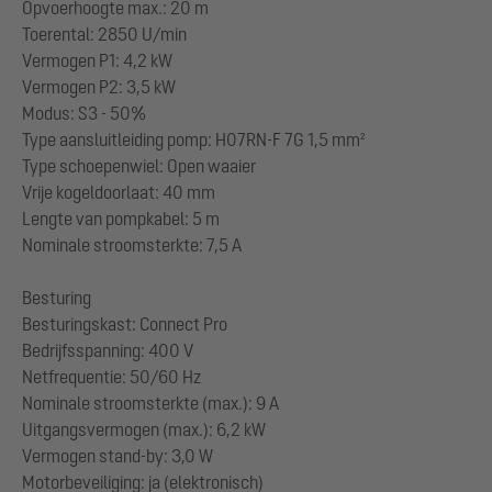
Opvoerhoogte max.: 20 m
Toerental: 2850 U/min
Vermogen P1: 4,2 kW
Vermogen P2: 3,5 kW
Modus: S3 - 50%
Type aansluitleiding pomp: H07RN-F 7G 1,5 mm²
Type schoepenwiel: Open waaier
Vrije kogeldoorlaat: 40 mm
Lengte van pompkabel: 5 m
Nominale stroomsterkte: 7,5 A
Besturing
Besturingskast: Connect Pro
Bedrijfsspanning: 400 V
Netfrequentie: 50/60 Hz
Nominale stroomsterkte (max.): 9 A
Uitgangsvermogen (max.): 6,2 kW
Vermogen stand-by: 3,0 W
Motorbeveiliging: ja (elektronisch)