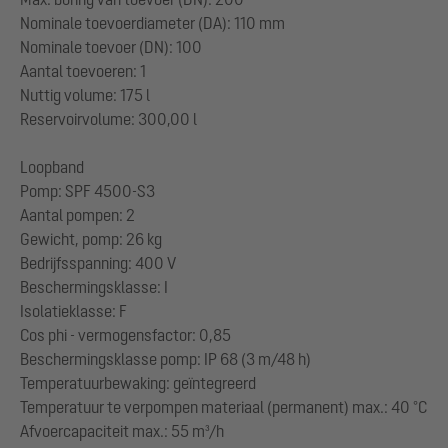
Nominale toevoerdiameter (DA): 110 mm
Nominale toevoer (DN): 100
Aantal toevoeren: 1
Nuttig volume: 175 l
Reservoirvolume: 300,00 l
Loopband
Pomp: SPF 4500-S3
Aantal pompen: 2
Gewicht, pomp: 26 kg
Bedrijfsspanning: 400 V
Beschermingsklasse: I
Isolatieklasse: F
Cos phi - vermogensfactor: 0,85
Beschermingsklasse pomp: IP 68 (3 m/48 h)
Temperatuurbewaking: geïntegreerd
Temperatuur te verpompen materiaal (permanent) max.: 40 °C
Afvoercapaciteit max.: 55 m³/h