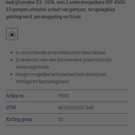
bedrijfsmodus S3 - 50%, met 2 onderdompelbare SPF 4500-
S3 pompen,afsluiter schuif van gietijzer, terugslagklep
geïntegreerd, perskoppeling verticaal
In verschillende prestatieklassen beschikbaar
Druksensor voor een betrouwbare pneumatische
niveauregistratie
Hoogst mogelijke betrouwbaarheid dankzij een
intelligente besturingskast
Artikel nr.
11067
GTIN
4026092057346
Korting groep
50