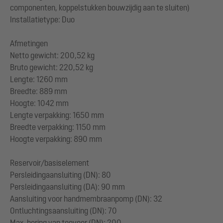
componenten, koppelstukken bouwzijdig aan te sluiten)
Installatietype: Duo
Afmetingen
Netto gewicht: 200,52 kg
Bruto gewicht: 220,52 kg
Lengte: 1260 mm
Breedte: 889 mm
Hoogte: 1042 mm
Lengte verpakking: 1650 mm
Breedte verpakking: 1150 mm
Hoogte verpakking: 890 mm
Reservoir/basiselement
Persleidingaansluiting (DN): 80
Persleidingaansluiting (DA): 90 mm
Aansluiting voor handmembraanpomp (DN): 32
Ontluchtingsaansluiting (DN): 70
Max. boring van toevoer (DN): 200