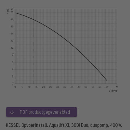
PDF productgegevensblad
KESSEL Opvoerinstall. Aqualift XL 300l Duo, duopomp, 400 V,