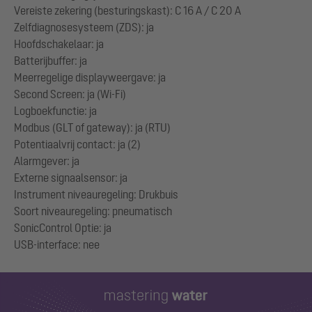
Vereiste zekering (besturingskast): C 16 A / C 20 A
Zelfdiagnosesysteem (ZDS): ja
Hoofdschakelaar: ja
Batterijbuffer: ja
Meerregelige displayweergave: ja
Second Screen: ja (Wi-Fi)
Logboekfunctie: ja
Modbus (GLT of gateway): ja (RTU)
Potentiaalvrij contact: ja (2)
Alarmgever: ja
Externe signaalsensor: ja
Instrument niveauregeling: Drukbuis
Soort niveauregeling: pneumatisch
SonicControl Optie: ja