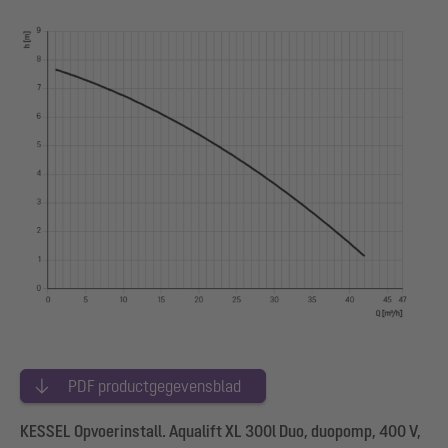
PDF productgegevensblad
KESSEL Opvoerinstall. Aqualift XL 300l Duo, duopomp, 400 V,