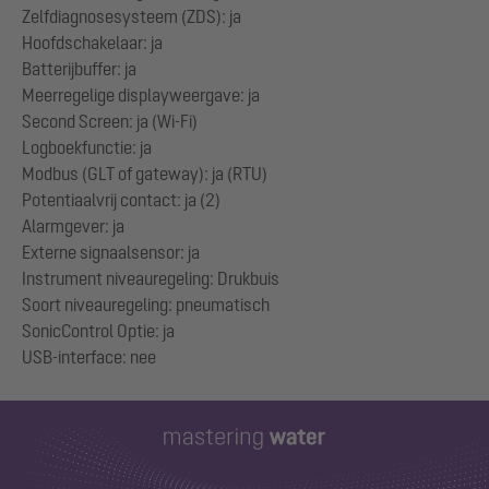
Zelfdiagnosesysteem (ZDS): ja
Hoofdschakelaar: ja
Batterijbuffer: ja
Meerregelige displayweergave: ja
Second Screen: ja (Wi-Fi)
Logboekfunctie: ja
Modbus (GLT of gateway): ja (RTU)
Potentiaalvrij contact: ja (2)
Alarmgever: ja
Externe signaalsensor: ja
Instrument niveauregeling: Drukbuis
Soort niveauregeling: pneumatisch
SonicControl Optie: ja