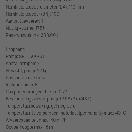
Nominale toevoerdiameter (DA): 110 mm
Nominale toevoer (DN): 100
Aantal toevoeren: 1
Nuttig volume: 175 l
Reservoirvolume: 300,00 l
Loopband
Pomp: SPF 1500-S1
Aantal pompen: 2
Gewicht, pomp: 27 kg
Beschermingsklasse: I
Isolatieklasse: F
Cos phi - vermogensfactor: 0,77
Beschermingsklasse pomp: IP 68 (3 m/48 h)
Temperatuurbewaking: geïntegreerd
Temperatuur te verpompen materiaal (permanent) max.: 40 °C
Afvoercapaciteit max.: 40 m³/h
Opvoerhoogte max.: 8 m