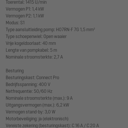
Toerental: 1415 U/min
Vermogen P1: 1,4 kW
Vermogen P2: 1,1 kW
Modus: S1
Type aansluitleiding pomp: H07RN-F 7G 1,5 mm²
Type schoepenwiel: Open waaier
Vrije kogeldoorlaat: 40 mm
Lengte van pompkabel: 5 m
Nominale stroomsterkte: 2,7 A
Besturing
Besturingskast: Connect Pro
Bedrijfsspanning: 400 V
Netfrequentie: 50/60 Hz
Nominale stroomsterkte (max.): 9 A
Uitgangsvermogen (max.): 6,2 kW
Vermogen stand-by: 3,0 W
Motorbeveiliging: ja (elektronisch)
Vereiste zekering (besturingskast): C 16 A / C 20 A