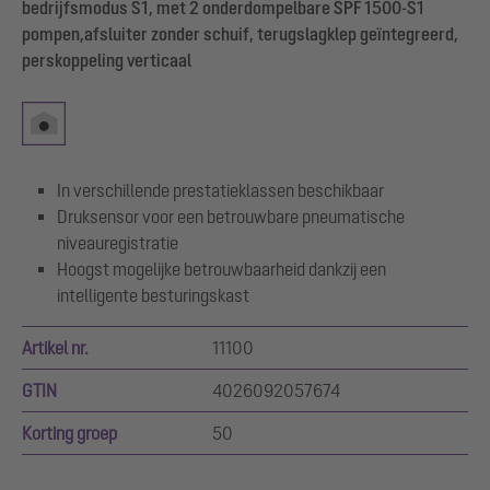
bedrijfsmodus S1, met 2 onderdompelbare SPF 1500-S1
pompen,afsluiter zonder schuif, terugslagklep geïntegreerd,
perskoppeling verticaal
In verschillende prestatieklassen beschikbaar
Druksensor voor een betrouwbare pneumatische
niveauregistratie
Hoogst mogelijke betrouwbaarheid dankzij een
intelligente besturingskast
Artikel nr.
11100
GTIN
4026092057674
Korting groep
50