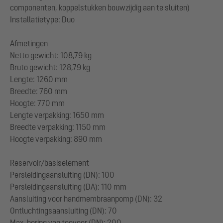
componenten, koppelstukken bouwzijdig aan te sluiten)
Installatietype: Duo
Afmetingen
Netto gewicht: 108,79 kg
Bruto gewicht: 128,79 kg
Lengte: 1260 mm
Breedte: 760 mm
Hoogte: 770 mm
Lengte verpakking: 1650 mm
Breedte verpakking: 1150 mm
Hoogte verpakking: 890 mm
Reservoir/basiselement
Persleidingaansluiting (DN): 100
Persleidingaansluiting (DA): 110 mm
Aansluiting voor handmembraanpomp (DN): 32
Ontluchtingsaansluiting (DN): 70
Max. boring van toevoer (DN): 200