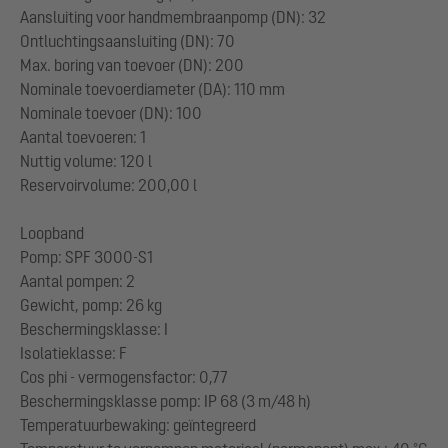
Aansluiting voor handmembraanpomp (DN): 32
Ontluchtingsaansluiting (DN): 70
Max. boring van toevoer (DN): 200
Nominale toevoerdiameter (DA): 110 mm
Nominale toevoer (DN): 100
Aantal toevoeren: 1
Nuttig volume: 120 l
Reservoirvolume: 200,00 l
Loopband
Pomp: SPF 3000-S1
Aantal pompen: 2
Gewicht, pomp: 26 kg
Beschermingsklasse: I
Isolatieklasse: F
Cos phi - vermogensfactor: 0,77
Beschermingsklasse pomp: IP 68 (3 m/48 h)
Temperatuurbewaking: geïntegreerd