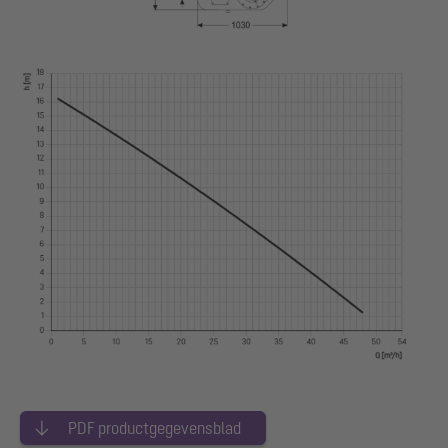
PDF productgegevensblad