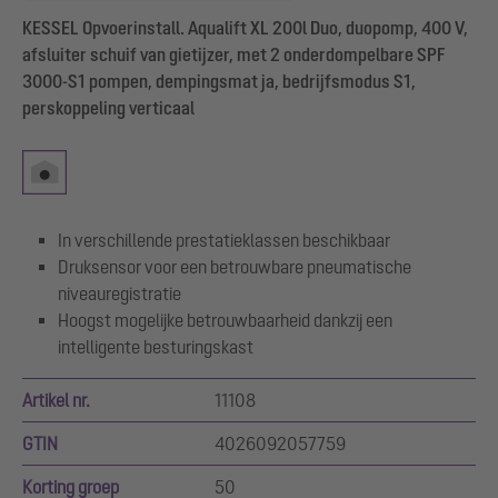
KESSEL Opvoerinstall. Aqualift XL 200l Duo, duopomp, 400 V,
afsluiter schuif van gietijzer, met 2 onderdompelbare SPF
3000-S1 pompen, dempingsmat ja, bedrijfsmodus S1,
perskoppeling verticaal
In verschillende prestatieklassen beschikbaar
Druksensor voor een betrouwbare pneumatische
niveauregistratie
Hoogst mogelijke betrouwbaarheid dankzij een
intelligente besturingskast
Artikel nr.
11108
GTIN
4026092057759
Korting groep
50