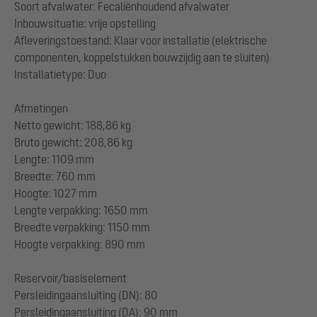
Soort afvalwater: Fecaliënhoudend afvalwater
Inbouwsituatie: vrije opstelling
Afleveringstoestand: Klaar voor installatie (elektrische
componenten, koppelstukken bouwzijdig aan te sluiten)
Installatietype: Duo
Afmetingen
Netto gewicht: 188,86 kg
Bruto gewicht: 208,86 kg
Lengte: 1109 mm
Breedte: 760 mm
Hoogte: 1027 mm
Lengte verpakking: 1650 mm
Breedte verpakking: 1150 mm
Hoogte verpakking: 890 mm
Reservoir/basiselement
Persleidingaansluiting (DN): 80
Persleidingaansluiting (DA): 90 mm