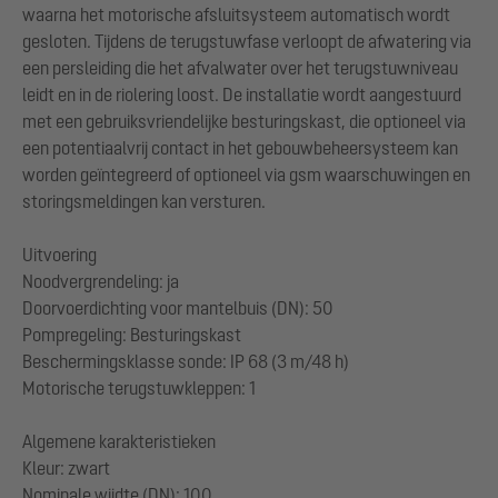
waarna het motorische afsluitsysteem automatisch wordt
gesloten. Tijdens de terugstuwfase verloopt de afwatering via
een persleiding die het afvalwater over het terugstuwniveau
leidt en in de riolering loost. De installatie wordt aangestuurd
met een gebruiksvriendelijke besturingskast, die optioneel via
een potentiaalvrij contact in het gebouwbeheersysteem kan
worden geïntegreerd of optioneel via gsm waarschuwingen en
storingsmeldingen kan versturen.
Uitvoering
Noodvergrendeling: ja
Doorvoerdichting voor mantelbuis (DN): 50
Pompregeling: Besturingskast
Beschermingsklasse sonde: IP 68 (3 m/48 h)
Motorische terugstuwkleppen: 1
Algemene karakteristieken
Kleur: zwart
Nominale wijdte (DN): 100