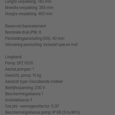
Lengte verpakking: 785 mm
Breedte verpakking: 385 mm
Hoogte verpakking: 465 mm
Reservoir/basiselement
Nominale druk (PN): 6
Persleidingaansluiting (DA): 40 mm
Uitvoering aansluiting: inclusief spie en mof
Loopband
Pomp: SPZ 1000
Aantal pompen: 1
Gewicht, pomp: 10 kg
Aansluit type: Gecodeerde stekker
Bedrijfsspanning: 230 V
Beschermingsklasse: I
Isolatieklasse: F
Cos phi - vermogensfactor: 0,97
Beschermingsklasse pomp: IP 68 (3 m/48 h)