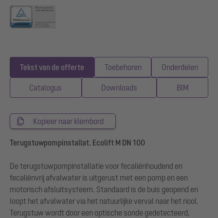
Tekst van de offerte
Toebehoren
Onderdelen
Catalogus
Downloads
BIM
Kopieer naar klembord
Terugstuwpompinstallat. Ecolift M DN 100
De terugstuwpompinstallatie voor fecaliënhoudend en
fecaliënvrij afvalwater is uitgerust met een pomp en een
motorisch afsluitsysteem. Standaard is de buis geopend en
loopt het afvalwater via het natuurlijke verval naar het riool.
Terugstuw wordt door een optische sonde gedetecteerd,