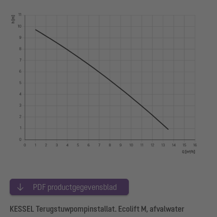
PDF productgegevensblad
KESSEL Terugstuwpompinstallat. Ecolift M, afvalwater