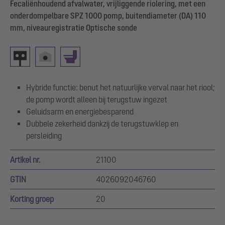
Fecaliënhoudend afvalwater, vrijliggende riolering, met een
onderdompelbare SPZ 1000 pomp, buitendiameter (DA) 110
mm, niveauregistratie Optische sonde
Hybride functie: benut het natuurlijke verval naar het riool;
de pomp wordt alleen bij terugstuw ingezet
Geluidsarm en energiebesparend
Dubbele zekerheid dankzij de terugstuwklep en
persleiding
Artikel nr.
21100
GTIN
4026092046760
Korting groep
20