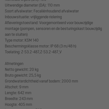
Uitwendige diameter (DA): 110 mm
Soort afvalwater: Fecaliënhoudend afvalwater
Inbouwsituatie: vrijliggende riolering
Afleveringstoestand: Voorgemonteerd voor bouwzijdige
montage (pompen, sensoren en de besturingskast bouwzijdig
aan te sluiten)
Type motor: KSM 140
Beschermingsklasse motor: IP 68 (3 m/48 h)
Toelating: Z-53.2-487,Z-53.2-487_V
Afmetingen
Netto gewicht: 20 kg
Bruto gewicht: 25,5 kg
Grondwaterdichtheid vanaf bodem: 2000 mm
Afschot: 9 mm
Lengte: 642 mm
Breedte: 243 mm
Hoogte: 405 mm