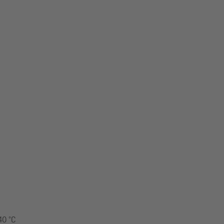
40 °C