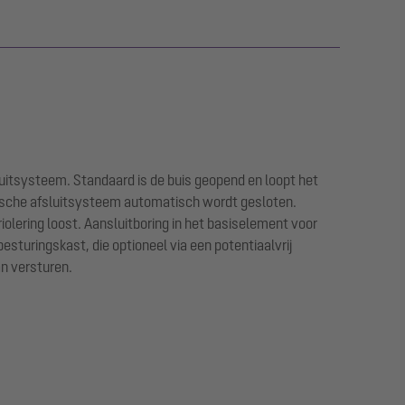
uitsysteem. Standaard is de buis geopend en loopt het
rische afsluitsysteem automatisch wordt gesloten.
iolering loost. Aansluitboring in het basiselement voor
esturingskast, die optioneel via een potentiaalvrij
n versturen.