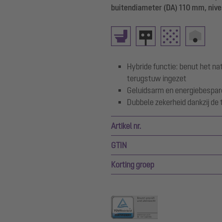
buitendiameter (DA) 110 mm, nive
Hybride functie: benut het nat
terugstuw ingezet
Geluidsarm en energiebespa
Dubbele zekerheid dankzij de 
Artikel nr.
GTIN
Korting groep