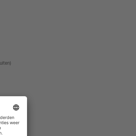
uiten)