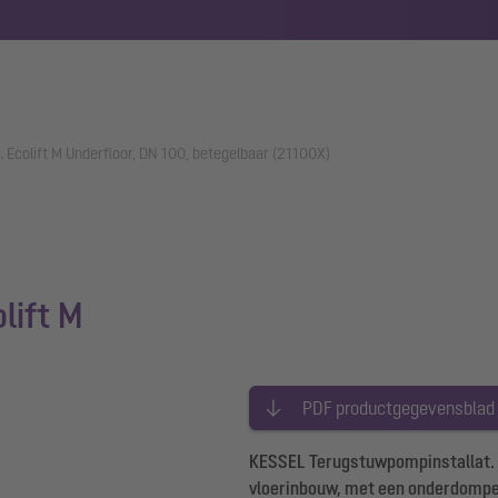
 Ecolift M Underfloor, DN 100, betegelbaar (21100X)
lift M
PDF productgegevensblad
KESSEL Terugstuwpompinstallat. E
vloerinbouw, met een onderdompe