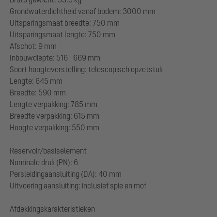
Grondwaterdichtheid vanaf bodem: 3000 mm
Uitsparingsmaat breedte: 750 mm
Uitsparingsmaat lengte: 750 mm
Afschot: 9 mm
Inbouwdiepte: 516 - 669 mm
Soort hoogteverstelling: telescopisch opzetstuk
Lengte: 645 mm
Breedte: 590 mm
Lengte verpakking: 785 mm
Breedte verpakking: 615 mm
Hoogte verpakking: 550 mm
Reservoir/basiselement
Nominale druk (PN): 6
Persleidingaansluiting (DA): 40 mm
Uitvoering aansluiting: inclusief spie en mof
Afdekkingskarakteristieken