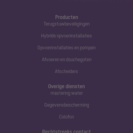
Producten
Terugstuwbeveiligingen
Hybride opvoerinstallaties
Opvoerinstallaties en pompen
Afvoeren en douchegoten
Afscheiders
Overige diensten
mastering water
Gegevensbescherming
Colofon
Rechtstreeks contact