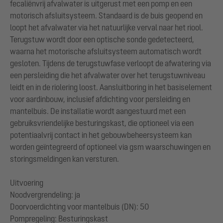
fecaliënvrij afvalwater is uitgerust met een pomp en een
motorisch afsluitsysteem. Standaard is de buis geopend en
loopt het afvalwater via het natuurlijke verval naar het riool.
Terugstuw wordt door een optische sonde gedetecteerd,
waarna het motorische afsluitsysteem automatisch wordt
gesloten. Tijdens de terugstuwfase verloopt de afwatering via
een persleiding die het afvalwater over het terugstuwniveau
leidt en in de riolering loost. Aansluitboring in het basiselement
voor aardinbouw, inclusief afdichting voor persleiding en
mantelbuis. De installatie wordt aangestuurd met een
gebruiksvriendelijke besturingskast, die optioneel via een
potentiaalvrij contact in het gebouwbeheersysteem kan
worden geïntegreerd of optioneel via gsm waarschuwingen en
storingsmeldingen kan versturen.
Uitvoering
Noodvergrendeling: ja
Doorvoerdichting voor mantelbuis (DN): 50
Pompregeling: Besturingskast