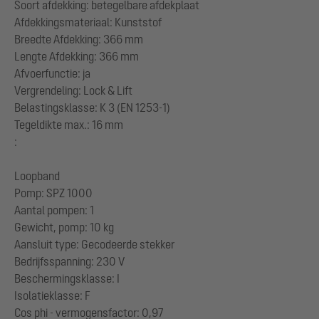
Soort afdekking: betegelbare afdekplaat
Afdekkingsmateriaal: Kunststof
Breedte Afdekking: 366 mm
Lengte Afdekking: 366 mm
Afvoerfunctie: ja
Vergrendeling: Lock & Lift
Belastingsklasse: K 3 (EN 1253-1)
Tegeldikte max.: 16 mm
:
Loopband
Pomp: SPZ 1000
Aantal pompen: 1
Gewicht, pomp: 10 kg
Aansluit type: Gecodeerde stekker
Bedrijfsspanning: 230 V
Beschermingsklasse: I
Isolatieklasse: F
Cos phi - vermogensfactor: 0,97