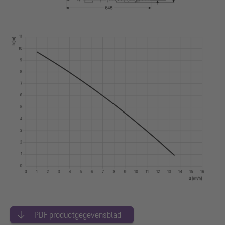
PDF productgegevensblad