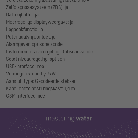
Zelfdiagnosesysteem (ZDS): ja
Batterijbuffer: ja
Meerregelige displayweergave: ja
Logboekfunctie: ja
Potentiaalvrij contact: ja
Alarmgever: optische sonde
Instrument niveauregeling: Optische sonde
Soort niveauregeling: optisch
USB-interface: nee
Vermogen stand-by: 5 W
Aansluit type: Gecodeerde stekker
Kabellengte besturingskast: 1,4 m