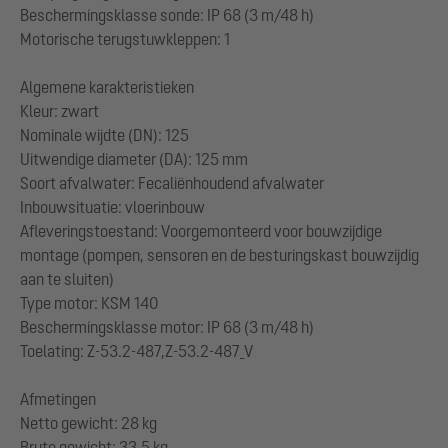
Beschermingsklasse sonde: IP 68 (3 m/48 h)
Motorische terugstuwkleppen: 1
Algemene karakteristieken
Kleur: zwart
Nominale wijdte (DN): 125
Uitwendige diameter (DA): 125 mm
Soort afvalwater: Fecaliënhoudend afvalwater
Inbouwsituatie: vloerinbouw
Afleveringstoestand: Voorgemonteerd voor bouwzijdige
montage (pompen, sensoren en de besturingskast bouwzijdig
aan te sluiten)
Type motor: KSM 140
Beschermingsklasse motor: IP 68 (3 m/48 h)
Toelating: Z-53.2-487,Z-53.2-487_V
Afmetingen
Netto gewicht: 28 kg
Bruto gewicht: 33,5 kg