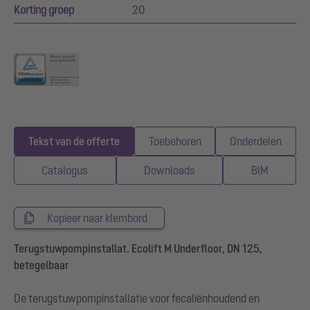
Korting groep
20
Tekst van de offerte
Toebehoren
Onderdelen
Catalogus
Downloads
BIM
Kopieer naar klembord
Terugstuwpompinstallat. Ecolift M Underfloor, DN 125,
betegelbaar
De terugstuwpompinstallatie voor fecaliënhoudend en