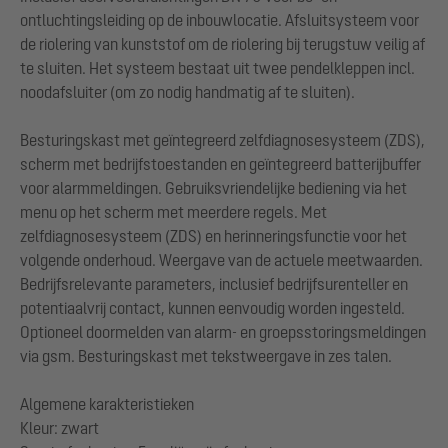
ontluchtingsleiding op de inbouwlocatie. Afsluitsysteem voor
de riolering van kunststof om de riolering bij terugstuw veilig af
te sluiten. Het systeem bestaat uit twee pendelkleppen incl.
noodafsluiter (om zo nodig handmatig af te sluiten).
Besturingskast met geïntegreerd zelfdiagnosesysteem (ZDS),
scherm met bedrijfstoestanden en geïntegreerd batterijbuffer
voor alarmmeldingen. Gebruiksvriendelijke bediening via het
menu op het scherm met meerdere regels. Met
zelfdiagnosesysteem (ZDS) en herinneringsfunctie voor het
volgende onderhoud. Weergave van de actuele meetwaarden.
Bedrijfsrelevante parameters, inclusief bedrijfsurenteller en
potentiaalvrij contact, kunnen eenvoudig worden ingesteld.
Optioneel doormelden van alarm- en groepsstoringsmeldingen
via gsm. Besturingskast met tekstweergave in zes talen.
Algemene karakteristieken
Kleur: zwart