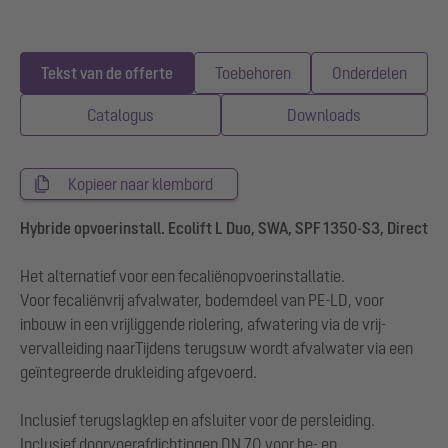
Tekst van de offerte
Toebehoren
Onderdelen
Catalogus
Downloads
Kopieer naar klembord
Hybride opvoerinstall. Ecolift L Duo, SWA, SPF 1350-S3, Direct
Het alternatief voor een fecaliënopvoerinstallatie.
Voor fecaliënvrij afvalwater, bodemdeel van PE-LD, voor
inbouw in een vrijliggende riolering, afwatering via de vrij-
vervalleiding naarTijdens terugsuw wordt afvalwater via een
geïntegreerde drukleiding afgevoerd.
Inclusief terugslagklep en afsluiter voor de persleiding.
Inclusief doorvoerafdichtingen DN 70 voor be- en