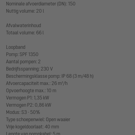
Nominale afvoerdiameter (DN): 150
Nuttig volume: 20 l
Afvalwaterinhoud
Totaal volume: 66 l
Loopband
Pomp: SPF 1350
Aantal pompen: 2
Bedrijfsspanning: 230 V
Beschermingsklasse pomp: IP 68 (3 m/48 h)
Afvoercapaciteit max.: 26 m³/h
Opvoerhoogte max.: 10 m
Vermogen P1: 1,35 kW
Vermogen P2: 0,86 kW
Modus: S3 - 50%
Type schoepenwiel: Open waaier
Vrije kogeldoorlaat: 40 mm
Lengte van pompkabel: 5 m