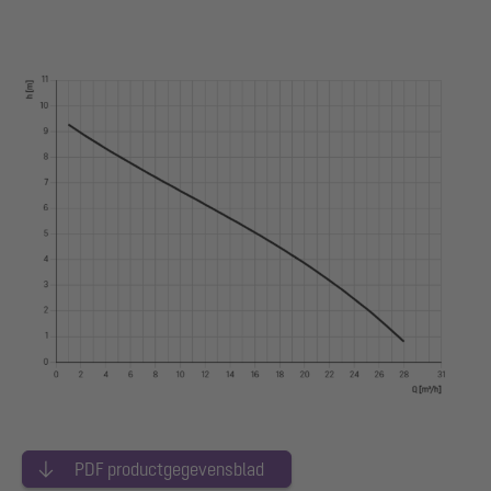
PDF productgegevensblad