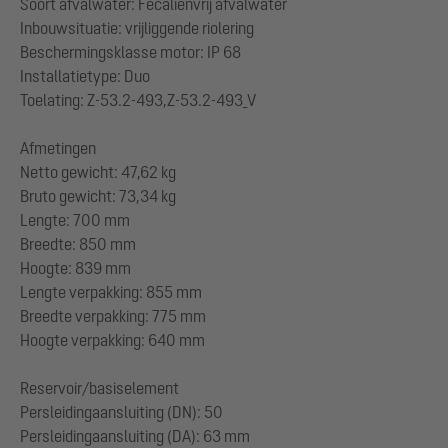
Soort afvalwater: Fecaliënvrij afvalwater
Inbouwsituatie: vrijliggende riolering
Beschermingsklasse motor: IP 68
Installatietype: Duo
Toelating: Z-53.2-493,Z-53.2-493_V
Afmetingen
Netto gewicht: 47,62 kg
Bruto gewicht: 73,34 kg
Lengte: 700 mm
Breedte: 850 mm
Hoogte: 839 mm
Lengte verpakking: 855 mm
Breedte verpakking: 775 mm
Hoogte verpakking: 640 mm
Reservoir/basiselement
Persleidingaansluiting (DN): 50
Persleidingaansluiting (DA): 63 mm