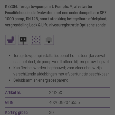
KESSEL Terugstuwpompinst. Pumpfix M, afvalwater
Fecaliënhoudend afvalwater, met een onderdompelbare SPZ
1000 pomp, DN 125, soort afdekking betegelbare afdekplaat,
vergrendeling Lock & Lift, niveauregistratie Optische sonde
Terugstuwpompinstallatie: benut het natuurlijke verval
naar het riool; de pomp wordt alleen bij terugstuw ingezet
Kan flexibel worden ingebouwd; voor vloerinbouw zijn
verschillende afdekkingen met afvoerfunctie beschikbaar
Geluidsarm en energiebesparend
Artikel nr.
24125X
GTIN
4026092046555
Korting groep
30