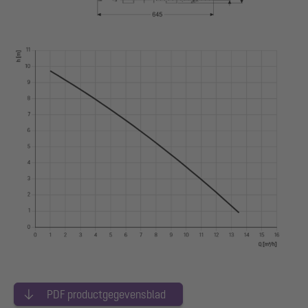
PDF productgegevensblad