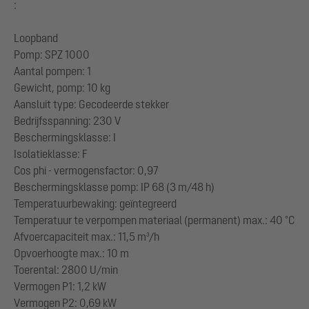
:
Loopband
Pomp: SPZ 1000
Aantal pompen: 1
Gewicht, pomp: 10 kg
Aansluit type: Gecodeerde stekker
Bedrijfsspanning: 230 V
Beschermingsklasse: I
Isolatieklasse: F
Cos phi - vermogensfactor: 0,97
Beschermingsklasse pomp: IP 68 (3 m/48 h)
Temperatuurbewaking: geïntegreerd
Temperatuur te verpompen materiaal (permanent) max.: 40 °C
Afvoercapaciteit max.: 11,5 m³/h
Opvoerhoogte max.: 10 m
Toerental: 2800 U/min
Vermogen P1: 1,2 kW
Vermogen P2: 0,69 kW