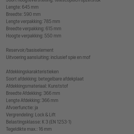
Lengte: 645 mm
Breedte: 590 mm
Lengte verpakking: 785 mm
Breedte verpakking: 615 mm
Hoogte verpakking: 550 mm
Reservoir/basiselement
Uitvoering aansluiting: inclusief spie en mof
Afdekkingskarakteristieken
Soort afdekking: betegelbare afdekplaat
Afdekkingsmateriaal: Kunststof
Breedte Afdekking: 366 mm
Lengte Afdekking: 366 mm
Afvoerfunctie: ja
Vergrendeling: Lock & Lift
Belastingsklasse: K 3 (EN 1253-1)
Tegeldikte max.: 16 mm