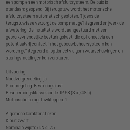
een pomp en een motorisch afsluitsysteem. De buis is
standaard geopend. Bij terugstuw wordt het motorische
afsluitsysteem automatisch gesloten. Tijdens de
terugstuwfase verzorgt de pomp met geïntegreerd snijwerk de
afwatering. De installatie wordt aangestuurd met een
gebruiksvriendelijke besturingskast, die optioneel via een
potentiaalvrij contact in het gebouwbeheersysteem kan
worden geïntegreerd of optioneel via gsm waarschuwingen en
storingsmeldingen kan versturen.
Uitvoering
Noodvergrendeling: ja
Pompregeling: Besturingskast
Beschermingsklasse sonde: IP 68 (3 m/48 h)
Motorische terugstuwkleppen: 1
Algemene karakteristieken
Kleur: zwart
Nominale wijdte (DN): 125