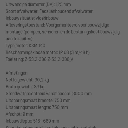
Uitwendige diameter (DA): 125 mm
Soort afvalwater: Fecaliënhoudend afvalwater
Inbouwsituatie: vloerinbouw
Afleveringstoestand: Voorgemonteerd voor bouwzijdige
montage (pompen, sensoren en de besturingskast bouwzijdig
aan te sluiten)
Type motor: KSM 140
Beschermingsklasse motor: IP 68 (3 m/48 h)
Toelating: Z-53.2-388,Z-53.2-388_V
Afmetingen
Netto gewicht: 30,2 kg
Bruto gewicht: 33 kg
Grondwaterdichtheid vanaf bodem: 3000 mm
Uitsparingsmaat breedte: 750 mm
Uitsparingsmaat lengte: 750 mm
Afschot: 9 mm
Inbouwdiepte: 516 - 669 mm
Soort hoogteverstelling: telescopisch opzetstuk