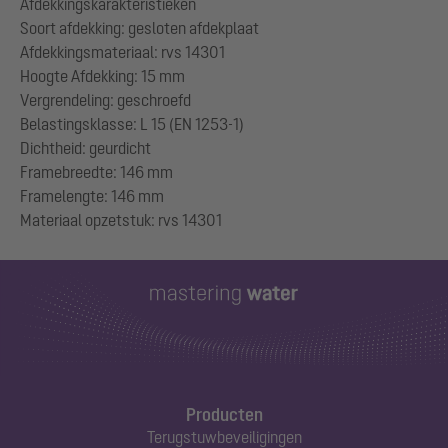
Afdekkingskarakteristieken
Soort afdekking: gesloten afdekplaat
Afdekkingsmateriaal: rvs 14301
Hoogte Afdekking: 15 mm
Vergrendeling: geschroefd
Belastingsklasse: L 15 (EN 1253-1)
Dichtheid: geurdicht
Framebreedte: 146 mm
Framelengte: 146 mm
Producten
Terugstuwbeveiligingen