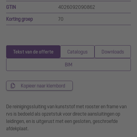
GTIN
4026092090862
Korting groep
70
Tekst van de offerte
Catalogus
Downloads
BIM
Kopieer naar klembord
De reinigingssluiting van kunststof met rooster en frame van
rvs is bedoeld als opzetstuk voor directe aansluitingen op
leidingen, en is uitgerust met een gesloten, geschroefde
afdekplaat.