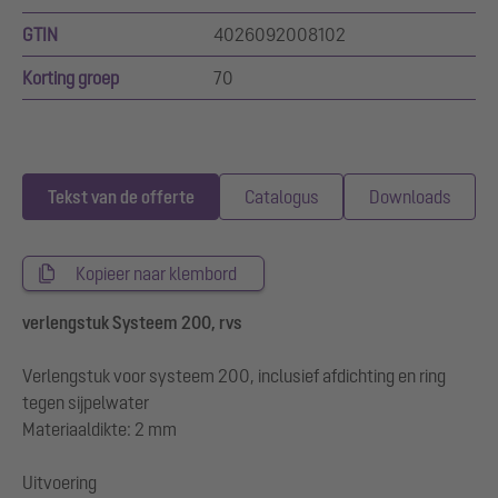
GTIN
4026092008102
Korting groep
70
Tekst van de offerte
Catalogus
Downloads
Kopieer naar klembord
verlengstuk Systeem 200, rvs
Verlengstuk voor systeem 200, inclusief afdichting en ring
tegen sijpelwater
Materiaaldikte: 2 mm
Uitvoering