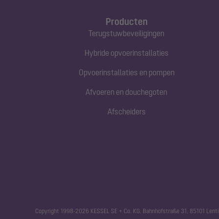
Producten
Terugstuwbeveiligingen
Hybride opvoerinstallaties
Opvoerinstallaties en pompen
Afvoeren en douchegoten
Afscheiders
Copyright 1998-2026 KESSEL SE + Co. KG, Bahnhofstraße 31, 85101 Lenti