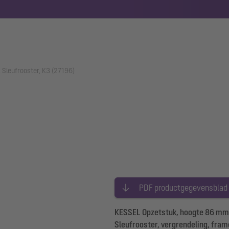
Sleufrooster, K3 (27196)
PDF productgegevensblad
KESSEL Opzetstuk, hoogte 86 mm,
Sleufrooster, vergrendeling, fra