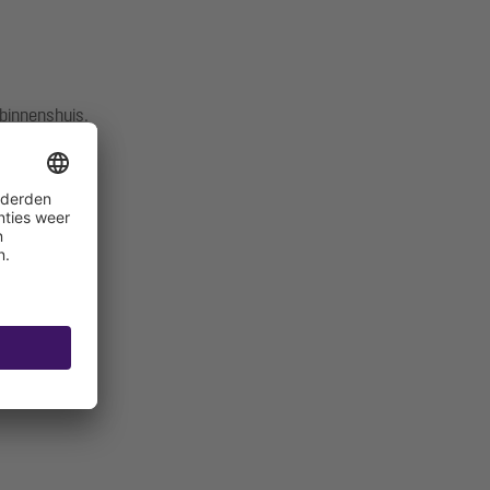
binnenshuis.