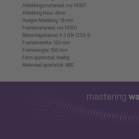
Afdekkingsmateriaal: rvs 14301
Afdekking kleur: zilver
Hoogte Afdekking: 18 mm
Framemateriaal: rvs 14301
Belastingsklasse: K 3 (EN 1253-1)
Framebreedte: 150 mm
Framelengte: 150 mm
Form opzetstuk: hoekig