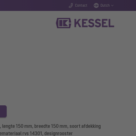
Contact
Dutch
 lengte 150 mm, breedte 150 mm, soort afdekking
memateriaal rvs 14301, designrooster