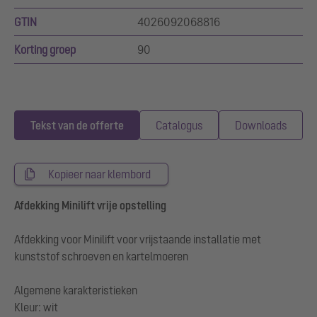
GTIN
4026092068816
Korting groep
90
Tekst van de offerte
Catalogus
Downloads
Kopieer naar klembord
Afdekking Minilift vrije opstelling
Afdekking voor Minilift voor vrijstaande installatie met
kunststof schroeven en kartelmoeren
Algemene karakteristieken
Kleur: wit