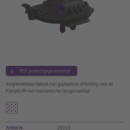
PDF productgegevensblad
Vergrendelbaar deksel met geplaatste afdichting voor de
Pumpfix M met mechanische terugstuwklep
Artikel nr.
28053