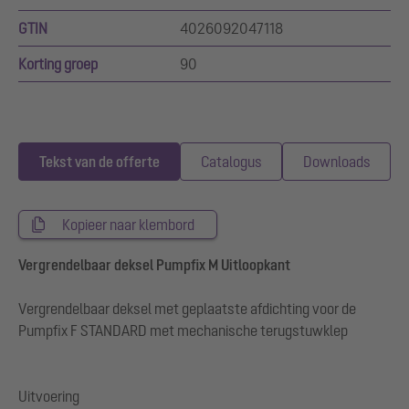
GTIN
4026092047118
Korting groep
90
Tekst van de offerte
Catalogus
Downloads
Kopieer naar klembord
Vergrendelbaar deksel Pumpfix M Uitloopkant
Vergrendelbaar deksel met geplaatste afdichting voor de
Pumpfix F STANDARD met mechanische terugstuwklep
Uitvoering