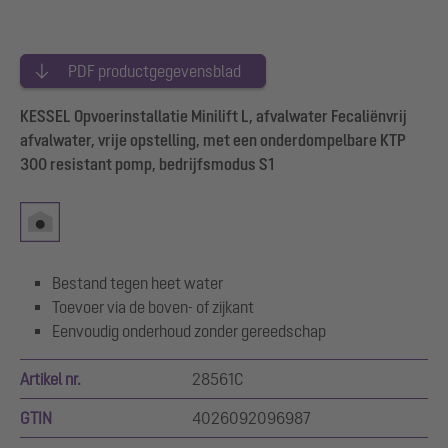
PDF productgegevensblad
KESSEL Opvoerinstallatie Minilift L, afvalwater Fecaliënvrij
afvalwater, vrije opstelling, met een onderdompelbare KTP
300 resistant pomp, bedrijfsmodus S1
Bestand tegen heet water
Toevoer via de boven- of zijkant
Eenvoudig onderhoud zonder gereedschap
Artikel nr.
28561C
GTIN
4026092096987