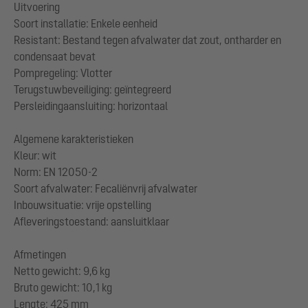
Uitvoering
Soort installatie: Enkele eenheid
Resistant: Bestand tegen afvalwater dat zout, ontharder en
condensaat bevat
Pompregeling: Vlotter
Terugstuwbeveiliging: geïntegreerd
Persleidingaansluiting: horizontaal
Algemene karakteristieken
Kleur: wit
Norm: EN 12050-2
Soort afvalwater: Fecaliënvrij afvalwater
Inbouwsituatie: vrije opstelling
Afleveringstoestand: aansluitklaar
Afmetingen
Netto gewicht: 9,6 kg
Bruto gewicht: 10,1 kg
Lengte: 425 mm