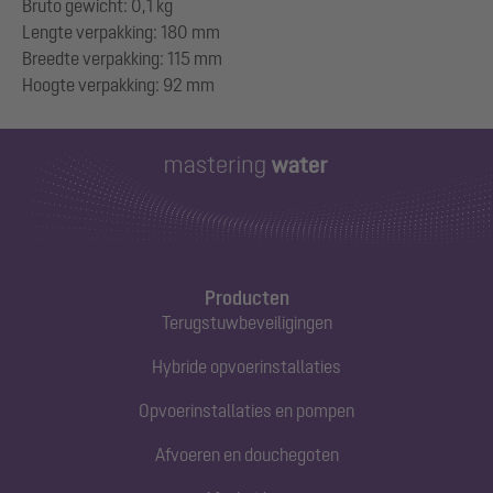
Bruto gewicht: 0,1 kg
Lengte verpakking: 180 mm
Breedte verpakking: 115 mm
Producten
Terugstuwbeveiligingen
Hybride opvoerinstallaties
Opvoerinstallaties en pompen
Afvoeren en douchegoten