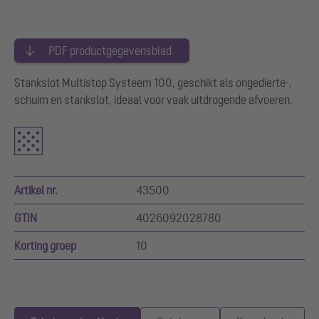
PDF productgegevensblad
Stankslot Multistop Systeem 100, geschikt als ongedierte-,
schuim en stankslot, ideaal voor vaak uitdrogende afvoeren.
Artikel nr.
43500
GTIN
4026092028780
Korting groep
10