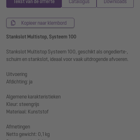
Tekst van de offerte
Catalogus
Downloads
Kopieer naar klembord
Stankslot Multistop, Systeem 100
Stankslot Multistop Systeem 100, geschikt als ongedierte-,
schuim en stankslot, ideaal voor vaak uitdrogende afvoeren.
Uitvoering
Afdichting: ja
Algemene karakteristieken
Kleur: steengrijs
Materiaal: Kunststof
Afmetingen
Netto gewicht: 0,1 kg