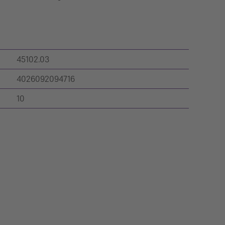
45102.03
4026092094716
10