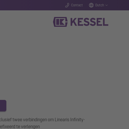
Contact
Dutch
lusief twee verbindingen om Linearis Infinity-
efixeerd te verlengen