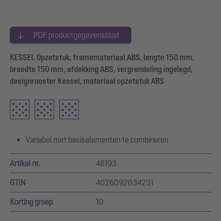
PDF productgegevensblad
KESSEL Opzetstuk, framemateriaal ABS, lengte 150 mm,
breedte 150 mm, afdekking ABS, vergrendeling ingelegd,
designrooster Kessel, materiaal opzetstuk ABS
Variabel met basiselementen te combineren
Artikel nr.
48193
GTIN
4026092034231
Korting groep
10