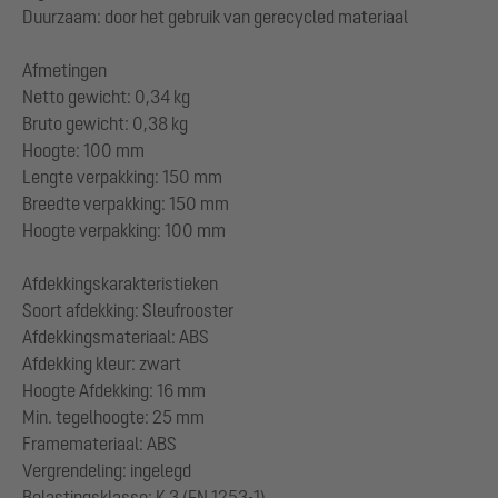
Duurzaam: door het gebruik van gerecycled materiaal
Afmetingen
Netto gewicht: 0,34 kg
Bruto gewicht: 0,38 kg
Hoogte: 100 mm
Lengte verpakking: 150 mm
Breedte verpakking: 150 mm
Hoogte verpakking: 100 mm
Afdekkingskarakteristieken
Soort afdekking: Sleufrooster
Afdekkingsmateriaal: ABS
Afdekking kleur: zwart
Hoogte Afdekking: 16 mm
Min. tegelhoogte: 25 mm
Framemateriaal: ABS
Vergrendeling: ingelegd
Belastingsklasse: K 3 (EN 1253-1)