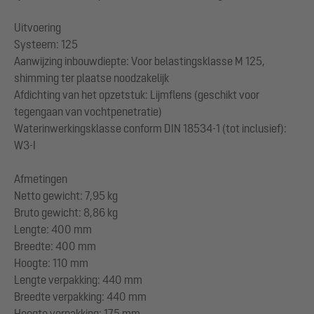
Uitvoering
Systeem: 125
Aanwijzing inbouwdiepte: Voor belastingsklasse M 125,
shimming ter plaatse noodzakelijk
Afdichting van het opzetstuk: Lijmflens (geschikt voor
tegengaan van vochtpenetratie)
Waterinwerkingsklasse conform DIN 18534-1 (tot inclusief):
W3-I
Afmetingen
Netto gewicht: 7,95 kg
Bruto gewicht: 8,86 kg
Lengte: 400 mm
Breedte: 400 mm
Hoogte: 110 mm
Lengte verpakking: 440 mm
Breedte verpakking: 440 mm
Hoogte verpakking: 175 mm