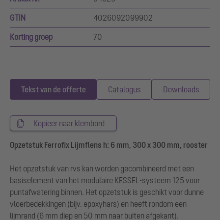
GTIN
4026092099902
Korting groep
70
Tekst van de offerte
Catalogus
Downloads
Kopieer naar klembord
Opzetstuk Ferrofix Lijmflens h: 6 mm, 300 x 300 mm, rooster
Het opzetstuk van rvs kan worden gecombineerd met een
basiselement van het modulaire KESSEL-systeem 125 voor
puntafwatering binnen. Het opzetstuk is geschikt voor dunne
vloerbedekkingen (bijv. epoxyhars) en heeft rondom een
lijmrand (6 mm diep en 50 mm naar buiten afgekant).