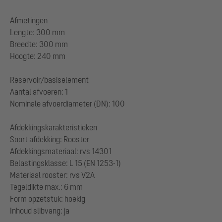
Afmetingen
Lengte: 300 mm
Breedte: 300 mm
Hoogte: 240 mm
Reservoir/basiselement
Aantal afvoeren: 1
Nominale afvoerdiameter (DN): 100
Afdekkingskarakteristieken
Soort afdekking: Rooster
Afdekkingsmateriaal: rvs 14301
Belastingsklasse: L 15 (EN 1253-1)
Materiaal rooster: rvs V2A
Tegeldikte max.: 6 mm
Form opzetstuk: hoekig
Inhoud slibvang: ja