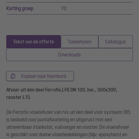
Korting groep
70
Tekst van de offerte
Toebehoren
Catalogus
Downloads
Kopieer naar klembord
Afvoer uit één deel Ferrofix,LF6 DN 100, hor., 300x300,
rooster L15
De Ferrofix-vloerafvoer van rvs uit één deel voor systeem 185
is bedoeld voor puntafwatering en uitgerust met een
uitneembaar stankslot, vuilvanger en rooster. De vloerafvoer
is geschikt voor dunne vloerbedekkingen (bijv. epoxyhars) en