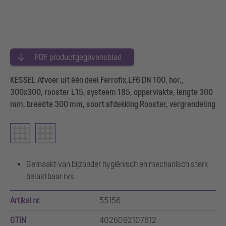
PDF productgegevensblad
KESSEL Afvoer uit één deel Ferrofix,LF6 DN 100, hor.,
300x300, rooster L15, systeem 185, oppervlakte, lengte 300
mm, breedte 300 mm, soort afdekking Rooster, vergrendeling
Gemaakt van bijzonder hygiënisch en mechanisch sterk
belastbaar rvs
Artikel nr.
55156
GTIN
4026092107812