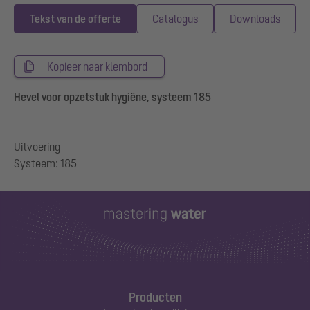
Tekst van de offerte
Catalogus
Downloads
Kopieer naar klembord
Hevel voor opzetstuk hygiëne, systeem 185
Uitvoering
Producten