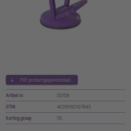
PDF productgegevensblad
Artikel nr.
55159
GTIN
4026092107843
Korting groep
70