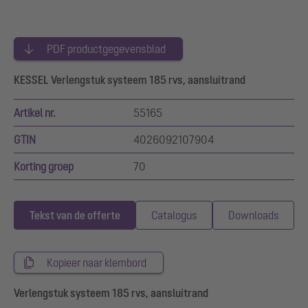
PDF productgegevensblad
KESSEL Verlengstuk systeem 185 rvs, aansluitrand
Artikel nr.
55165
GTIN
4026092107904
Korting groep
70
Tekst van de offerte
Catalogus
Downloads
Kopieer naar klembord
Verlengstuk systeem 185 rvs, aansluitrand