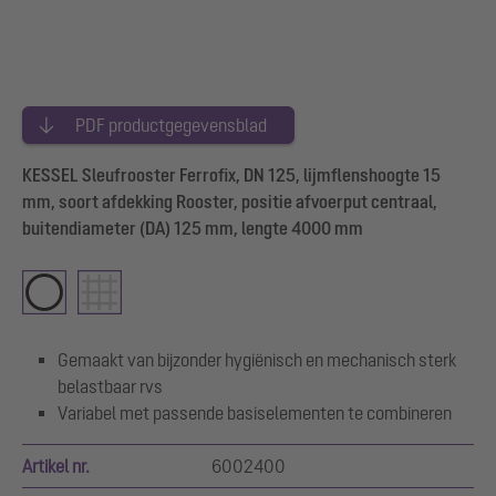
PDF productgegevensblad
KESSEL Sleufrooster Ferrofix, DN 125, lijmflenshoogte 15
mm, soort afdekking Rooster, positie afvoerput centraal,
buitendiameter (DA) 125 mm, lengte 4000 mm
Gemaakt van bijzonder hygiënisch en mechanisch sterk
belastbaar rvs
Variabel met passende basiselementen te combineren
Artikel nr.
6002400