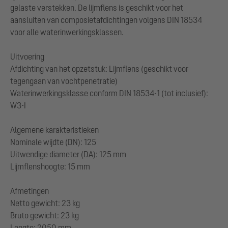
gelaste verstekken. De lijmflens is geschikt voor het
aansluiten van composietafdichtingen volgens DIN 18534
voor alle waterinwerkingsklassen.
Uitvoering
Afdichting van het opzetstuk: Lijmflens (geschikt voor
tegengaan van vochtpenetratie)
Waterinwerkingsklasse conform DIN 18534-1 (tot inclusief):
W3-I
Algemene karakteristieken
Nominale wijdte (DN): 125
Uitwendige diameter (DA): 125 mm
Lijmflenshoogte: 15 mm
Afmetingen
Netto gewicht: 23 kg
Bruto gewicht: 23 kg
Lengte: 2050 mm