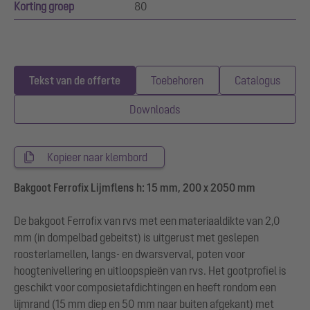
Korting groep
80
Tekst van de offerte
Toebehoren
Catalogus
Downloads
Kopieer naar klembord
Bakgoot Ferrofix Lijmflens h: 15 mm, 200 x 2050 mm
De bakgoot Ferrofix van rvs met een materiaaldikte van 2,0
mm (in dompelbad gebeitst) is uitgerust met geslepen
roosterlamellen, langs- en dwarsverval, poten voor
hoogtenivellering en uitloopspieën van rvs. Het gootprofiel is
geschikt voor composietafdichtingen en heeft rondom een
lijmrand (15 mm diep en 50 mm naar buiten afgekant) met