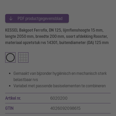
PDF productgegevensblad
KESSEL Bakgoot Ferrofix, DN 125, lijmflenshoogte 15 mm,
lengte 2050 mm, breedte 200 mm, soort afdekking Rooster,
materiaal opzetstuk rvs 14301, buitendiameter (DA) 125 mm
Gemaakt van bijzonder hygiënisch en mechanisch sterk
belastbaar rvs
Variabel met passende basiselementen te combineren
Artikel nr.
6020200
GTIN
4026092098615