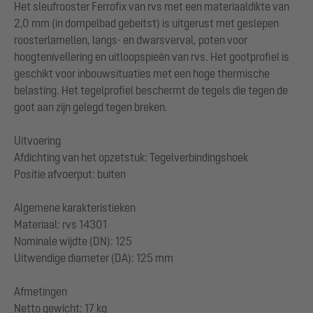
Het sleufrooster Ferrofix van rvs met een materiaaldikte van
2,0 mm (in dompelbad gebeitst) is uitgerust met geslepen
roosterlamellen, langs- en dwarsverval, poten voor
hoogtenivellering en uitloopspieën van rvs. Het gootprofiel is
geschikt voor inbouwsituaties met een hoge thermische
belasting. Het tegelprofiel beschermt de tegels die tegen de
goot aan zijn gelegd tegen breken.
Uitvoering
Afdichting van het opzetstuk: Tegelverbindingshoek
Positie afvoerput: buiten
Algemene karakteristieken
Materiaal: rvs 14301
Nominale wijdte (DN): 125
Uitwendige diameter (DA): 125 mm
Afmetingen
Netto gewicht: 17 kg