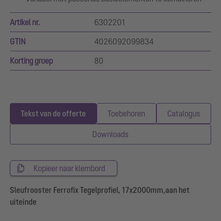
Artikel nr.
6302201
GTIN
4026092099834
Korting groep
80
Tekst van de offerte
Toebehoren
Catalogus
Downloads
Kopieer naar klembord
Sleufrooster Ferrofix Tegelprofiel, 17x2000mm,aan het
uiteinde