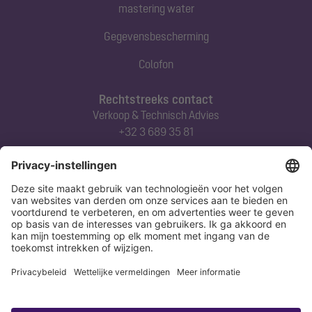
mastering water
Gegevensbescherming
Colofon
Rechtstreeks contact
Verkoop & Technisch Advies
+32 3 689 35 81
Abonneert u zich op onze nieuwsbrief
Nu aanmelden