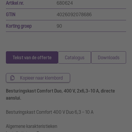
Artikel nr.
680624
GTIN
4026092078686
Korting groep
90
Tekst van de offerte
Catalogus
Downloads
Kopieer naar klembord
Besturingskast Comfort Duo, 400 V, 2x6,3–10 A, directe
aanslui.
Besturingskast Comfort 400 V Duo 6,3 – 10 A
Algemene karakteristieken