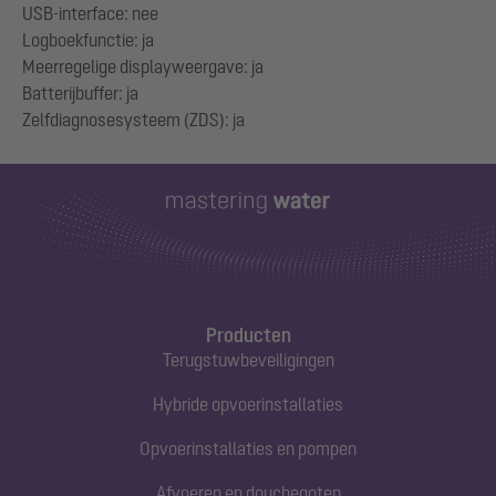
USB-interface: nee
Logboekfunctie: ja
Meerregelige displayweergave: ja
Batterijbuffer: ja
Producten
Terugstuwbeveiligingen
Hybride opvoerinstallaties
Opvoerinstallaties en pompen
Afvoeren en douchegoten