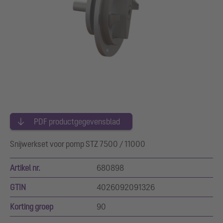
PDF productgegevensblad
Snijwerkset voor pomp STZ 7500 / 11000
Artikel nr.
680898
GTIN
4026092091326
Korting groep
90