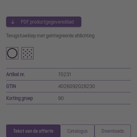
PDF productgegevensblad
Terugstuwklep met geïntegreerde afdichting
Artikel nr.
70231
GTIN
4026092028230
Korting groep
90
Tekst van de offerte
Catalogus
Downloads