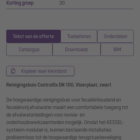
Korting groep
30
Tekst van de offerte
Toebehoren
Onderdelen
Catalogus
Downloads
BIM
Kopieer naar klembord
Reinigingsbuis Controlfix DN 100, Vloerplaat, zwart
De hoogwaardige reinigingsbuis voor fecaliënhoudend en
fecaliënvrij afvalwater maakt een comfortabele toegang tot
de afvalwaterleidingen voor revisie- en
onderhoudswerkzaamheden mogelijk. Omdat het KESSEL-
systeem modulair is, kunnen bestaande installaties
probleemloos tot de hoogwaardige terugstuwbeveiliging