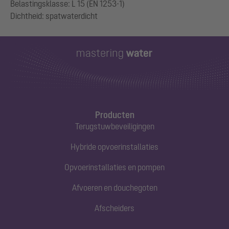
Belastingsklasse: L 15 (EN 1253-1)
Producten
Terugstuwbeveiligingen
Hybride opvoerinstallaties
Opvoerinstallaties en pompen
Afvoeren en douchegoten
Afscheiders