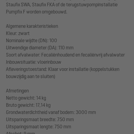
Staufix SWA, Staufix FKA of de terugstuwpompinstallatie
Pumpfix F worden omgebouwd.
Algemene karakteristieken
Kleur: zwart
Nominale wijdte (DN): 100
Uitwendige diameter (DA): 110 mm
Soort afvalwater: Fecaliënhoudend en fecaliënvrij afvalwater
Inbouwsituatie: vloerinbouw
Afleveringstoestand: Klaar voor installatie (koppelstukken
bouwzijdig aan te sluiten)
Afmetingen
Netto gewicht: 14 kg
Bruto gewicht: 17,14 kg
Grondwaterdichtheid vanaf bodem: 3000 mm
Uitsparingsmaat breedte: 750 mm
Uitsparingsmaat lengte: 750 mm
Afschot: 9 mm