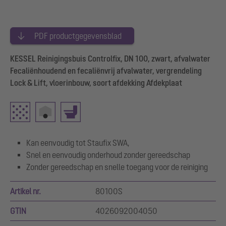
PDF productgegevensblad
KESSEL Reinigingsbuis Controlfix, DN 100, zwart, afvalwater
Fecaliënhoudend en fecaliënvrij afvalwater, vergrendeling
Lock & Lift, vloerinbouw, soort afdekking Afdekplaat
Kan eenvoudig tot Staufix SWA,
Snel en eenvoudig onderhoud zonder gereedschap
Zonder gereedschap en snelle toegang voor de reiniging
Artikel nr.
80100S
GTIN
4026092004050