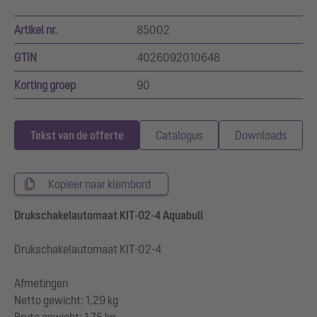
Artikel nr.
85002
GTIN
4026092010648
Korting groep
90
Tekst van de offerte
Catalogus
Downloads
Kopieer naar klembord
Drukschakelautomaat KIT-02-4 Aquabull
Drukschakelautomaat KIT-02-4
Afmetingen
Netto gewicht: 1,29 kg