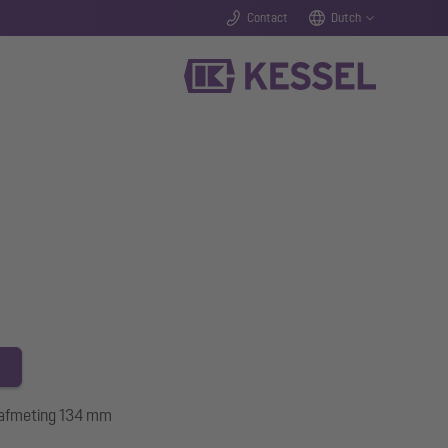
Contact
Dutch
orafmeting 134 mm