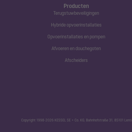
Producten
Terugstuwbeveiligingen
Hybride opvoerinstallaties
Opvoerinstallaties en pompen
Afvoeren en douchegoten
Afscheiders
Copyright 1998-2026 KESSEL SE + Co. KG, Bahnhofstraße 31, 85101 Lenti