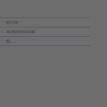
850118
4026092003046
60