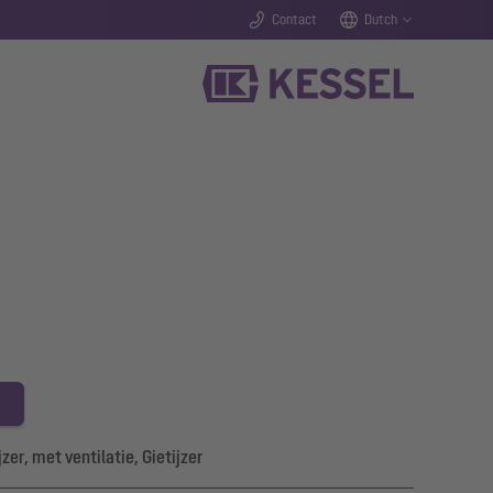
Contact
Dutch
er, met ventilatie, Gietijzer