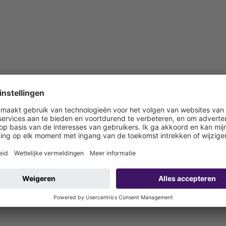
entilatie