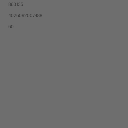
860135
4026092007488
60