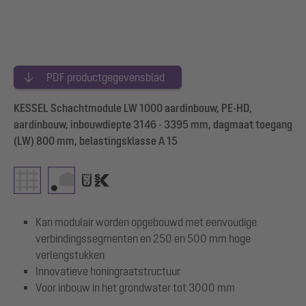
PDF productgegevensblad
KESSEL Schachtmodule LW 1000 aardinbouw, PE-HD,
aardinbouw, inbouwdiepte 3146 - 3395 mm, dagmaat toegang
(LW) 800 mm, belastingsklasse A 15
Kan modulair worden opgebouwd met eenvoudige
verbindingssegmenten en 250 en 500 mm hoge
verlengstukken
Innovatieve honingraatstructuur
Voor inbouw in het grondwater tot 3000 mm