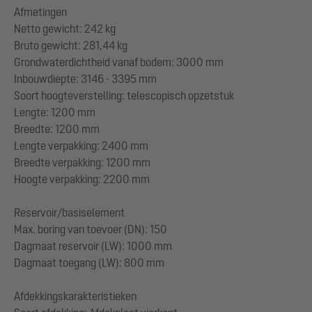
Afmetingen
Netto gewicht: 242 kg
Bruto gewicht: 281,44 kg
Grondwaterdichtheid vanaf bodem: 3000 mm
Inbouwdiepte: 3146 - 3395 mm
Soort hoogteverstelling: telescopisch opzetstuk
Lengte: 1200 mm
Breedte: 1200 mm
Lengte verpakking: 2400 mm
Breedte verpakking: 1200 mm
Hoogte verpakking: 2200 mm
Reservoir/basiselement
Max. boring van toevoer (DN): 150
Dagmaat reservoir (LW): 1000 mm
Dagmaat toegang (LW): 800 mm
Afdekkingskarakteristieken