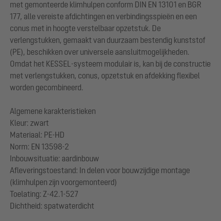
met gemonteerde klimhulpen conform DIN EN 13101 en BGR
177, alle vereiste afdichtingen en verbindingsspieën en een
conus met in hoogte verstelbaar opzetstuk. De
verlengstukken, gemaakt van duurzaam bestendig kunststof
(PE), beschikken over universele aansluitmogelijkheden.
Omdat het KESSEL-systeem modulair is, kan bij de constructie
met verlengstukken, conus, opzetstuk en afdekking flexibel
worden gecombineerd.
Algemene karakteristieken
Kleur: zwart
Materiaal: PE-HD
Norm: EN 13598-2
Inbouwsituatie: aardinbouw
Afleveringstoestand: In delen voor bouwzijdige montage
(klimhulpen zijn voorgemonteerd)
Toelating: Z-42.1-527
Dichtheid: spatwaterdicht