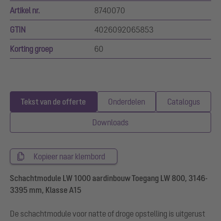
Artikel nr.
8740070
GTIN
4026092065853
Korting groep
60
Tekst van de offerte
Onderdelen
Catalogus
Downloads
Kopieer naar klembord
Schachtmodule LW 1000 aardinbouw Toegang LW 800, 3146-
3395 mm, Klasse A15
De schachtmodule voor natte of droge opstelling is uitgerust