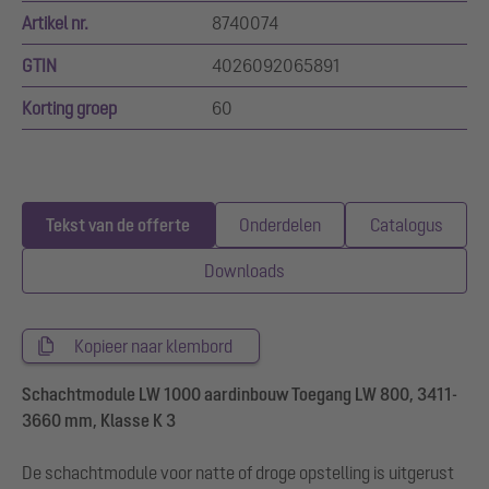
Artikel nr.
8740074
GTIN
4026092065891
Korting groep
60
Tekst van de offerte
Onderdelen
Catalogus
Downloads
Kopieer naar klembord
Schachtmodule LW 1000 aardinbouw Toegang LW 800, 3411-
3660 mm, Klasse K 3
De schachtmodule voor natte of droge opstelling is uitgerust