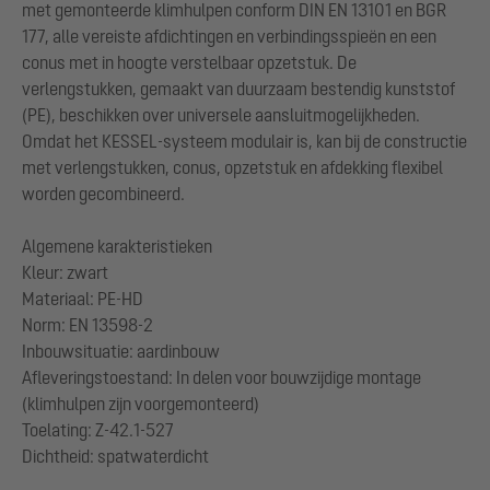
met gemonteerde klimhulpen conform DIN EN 13101 en BGR
177, alle vereiste afdichtingen en verbindingsspieën en een
conus met in hoogte verstelbaar opzetstuk. De
verlengstukken, gemaakt van duurzaam bestendig kunststof
(PE), beschikken over universele aansluitmogelijkheden.
Omdat het KESSEL-systeem modulair is, kan bij de constructie
met verlengstukken, conus, opzetstuk en afdekking flexibel
worden gecombineerd.
Algemene karakteristieken
Kleur: zwart
Materiaal: PE-HD
Norm: EN 13598-2
Inbouwsituatie: aardinbouw
Afleveringstoestand: In delen voor bouwzijdige montage
(klimhulpen zijn voorgemonteerd)
Toelating: Z-42.1-527
Dichtheid: spatwaterdicht