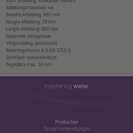
Soort afdekking: Afdekplaat vierkant
Afdekkingsmateriaal: rvs
Breedte Afdekking: 860 mm
Hoogte Afdekking: 79 mm
Lengte Afdekking: 860 mm
Oppervlak: betegelbaar
Vergrendeling: geschroefd
Belastingsklasse: K 3 (EN 1253-1)
Dichtheid: spatwaterdicht
Producten
Terugstuwbeveiligingen