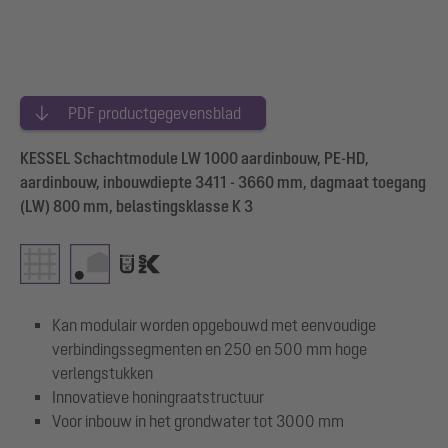
PDF productgegevensblad
KESSEL Schachtmodule LW 1000 aardinbouw, PE-HD,
aardinbouw, inbouwdiepte 3411 - 3660 mm, dagmaat toegang
(LW) 800 mm, belastingsklasse K 3
Kan modulair worden opgebouwd met eenvoudige
verbindingssegmenten en 250 en 500 mm hoge
verlengstukken
Innovatieve honingraatstructuur
Voor inbouw in het grondwater tot 3000 mm