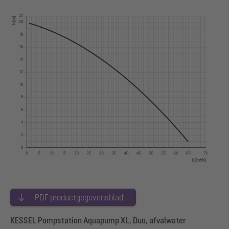
PDF productgegevensblad
KESSEL Pompstation Aquapump XL, Duo, afvalwater