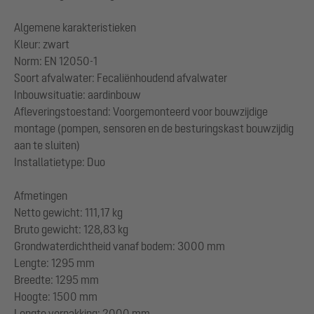
Algemene karakteristieken
Kleur: zwart
Norm: EN 12050-1
Soort afvalwater: Fecaliënhoudend afvalwater
Inbouwsituatie: aardinbouw
Afleveringstoestand: Voorgemonteerd voor bouwzijdige
montage (pompen, sensoren en de besturingskast bouwzijdig
aan te sluiten)
Installatietype: Duo
Afmetingen
Netto gewicht: 111,17 kg
Bruto gewicht: 128,83 kg
Grondwaterdichtheid vanaf bodem: 3000 mm
Lengte: 1295 mm
Breedte: 1295 mm
Hoogte: 1500 mm
Lengte verpakking: 2000 mm