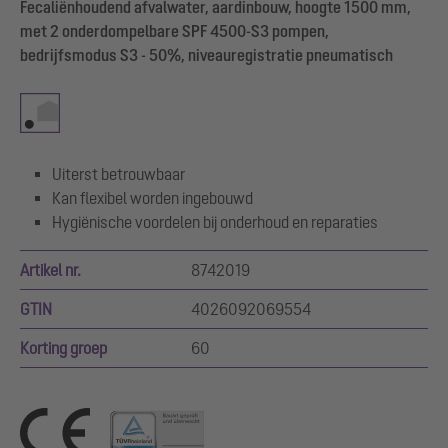
Fecaliënhoudend afvalwater, aardinbouw, hoogte 1500 mm,
met 2 onderdompelbare SPF 4500-S3 pompen,
bedrijfsmodus S3 - 50%, niveauregistratie pneumatisch
Uiterst betrouwbaar
Kan flexibel worden ingebouwd
Hygiënische voordelen bij onderhoud en reparaties
Artikel nr.
8742019
GTIN
4026092069554
Korting groep
60