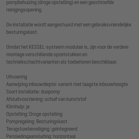
pompbehuizing (droge opstelling) en een geschroefde
reinigingsopening.
De installatie wordt aangestuurd met een gebruiksvriendelijke
besturingskast.
Omdat het KESSEL-systeem modulair is, zijn voor de verdere
montage verschillende opzetstukken en
techniekschachtvarianten als toebehoren beschikbaar.
Uitvoering
Aanwijzing inbouwdiepte: variant met laagste inbouwhoogte
Soort installatie: duopomp
Afsluitvoorziening: schuif van kunststof
Klimhulp: ja
Opstelling: Droge opstelling
Pompregeling: Besturingskast
Terugstuwbeveiliging: geïntegreerd
Persleidingaansluiting: horizontaal