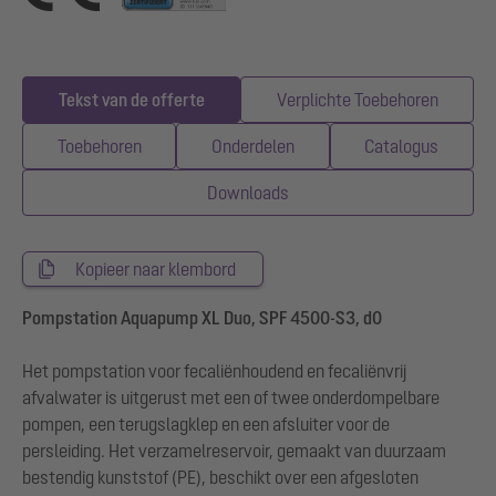
Tekst van de offerte
Verplichte Toebehoren
Toebehoren
Onderdelen
Catalogus
Downloads
Kopieer naar klembord
Pompstation Aquapump XL Duo, SPF 4500-S3, d0
Het pompstation voor fecaliënhoudend en fecaliënvrij
afvalwater is uitgerust met een of twee onderdompelbare
pompen, een terugslagklep en een afsluiter voor de
persleiding. Het verzamelreservoir, gemaakt van duurzaam
bestendig kunststof (PE), beschikt over een afgesloten