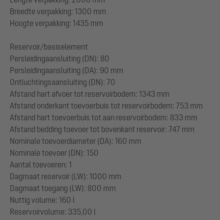
Breedte verpakking: 1300 mm
Hoogte verpakking: 1435 mm
Reservoir/basiselement
Persleidingaansluiting (DN): 80
Persleidingaansluiting (DA): 90 mm
Ontluchtingsaansluiting (DN): 70
Afstand hart afvoer tot reservoirbodem: 1343 mm
Afstand onderkant toevoerbuis tot reservoirbodem: 753 mm
Afstand hart toevoerbuis tot aan reservoirbodem: 833 mm
Afstand bedding toevoer tot bovenkant reservoir: 747 mm
Nominale toevoerdiameter (DA): 160 mm
Nominale toevoer (DN): 150
Aantal toevoeren: 1
Dagmaat reservoir (LW): 1000 mm
Dagmaat toegang (LW): 800 mm
Nuttig volume: 160 l
Reservoirvolume: 335,00 l