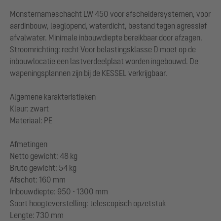
Monsternameschacht LW 450 voor afscheidersystemen, voor
aardinbouw, leeglopend, waterdicht, bestand tegen agressief
afvalwater. Minimale inbouwdiepte bereikbaar door afzagen.
Stroomrichting: recht Voor belastingsklasse D moet op de
inbouwlocatie een lastverdeelplaat worden ingebouwd. De
wapeningsplannen zijn bij de KESSEL verkrijgbaar.
Algemene karakteristieken
Kleur: zwart
Materiaal: PE
Afmetingen
Netto gewicht: 48 kg
Bruto gewicht: 54 kg
Afschot: 160 mm
Inbouwdiepte: 950 - 1300 mm
Soort hoogteverstelling: telescopisch opzetstuk
Lengte: 730 mm