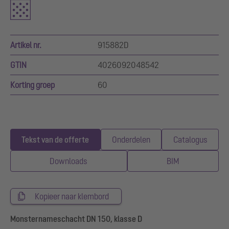
Artikel nr.
915882D
GTIN
4026092048542
Korting groep
60
Tekst van de offerte
Onderdelen
Catalogus
Downloads
BIM
Kopieer naar klembord
Monsternameschacht DN 150, klasse D