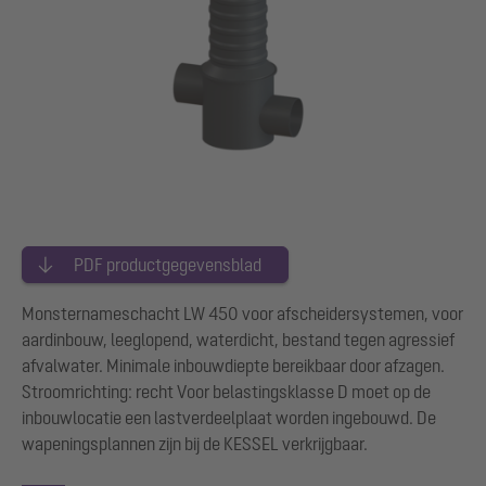
PDF productgegevensblad
Monsternameschacht LW 450 voor afscheidersystemen, voor
aardinbouw, leeglopend, waterdicht, bestand tegen agressief
afvalwater. Minimale inbouwdiepte bereikbaar door afzagen.
Stroomrichting: recht Voor belastingsklasse D moet op de
inbouwlocatie een lastverdeelplaat worden ingebouwd. De
wapeningsplannen zijn bij de KESSEL verkrijgbaar.