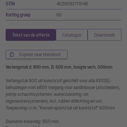
GTIN
4026092111048
Korting groep
60
Tekst van de offerte
Catalogus
Downloads
Kopieer naar klembord
Verlengstuk d: 800 mm, D: 600 mm, hoogte verh. 500mm
Verlengstuk 800 uit kunststof geschikt voor alle KESSEL-
behuizingen met ø800 toegang voor aardinbouw (afscheiders,
pomp-schachtsystemen, waterzuivering- en
regenwatersystemen), incl. rubber afdichting en vet.
Toepassing i.c.m. "Kessel opzetstuk uit kunststof" 600mm
Diameter inwendig: 800 mm.