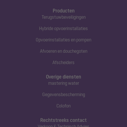
Producten
Terugstuwbeveiligingen
Hybride opvoerinstallaties
Opvoerinstallaties en pompen
Afvoeren en douchegoten
Afscheiders
Overige diensten
mastering water
Gegevensbescherming
Colofon
Rechtstreeks contact
Verkoop & Technisch Advies