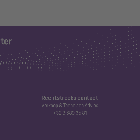
Rechtstreeks contact
Verkoop & Technisch Advies
+32 3 689 35 81