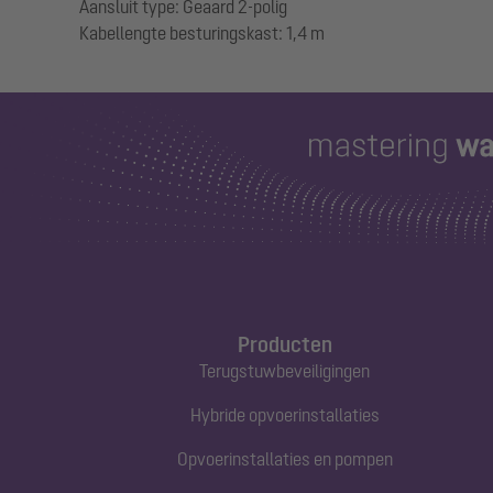
Aansluit type: Geaard 2-polig
Producten
Terugstuwbeveiligingen
Hybride opvoerinstallaties
Opvoerinstallaties en pompen