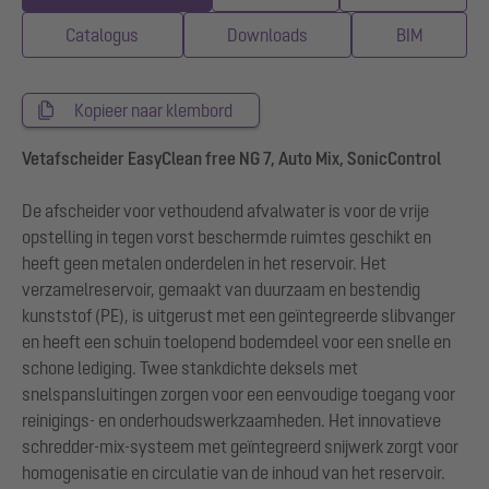
Catalogus
Downloads
BIM
Kopieer naar klembord
Vetafscheider EasyClean free NG 7, Auto Mix, SonicControl
De afscheider voor vethoudend afvalwater is voor de vrije
opstelling in tegen vorst beschermde ruimtes geschikt en
heeft geen metalen onderdelen in het reservoir. Het
verzamelreservoir, gemaakt van duurzaam en bestendig
kunststof (PE), is uitgerust met een geïntegreerde slibvanger
en heeft een schuin toelopend bodemdeel voor een snelle en
schone lediging. Twee stankdichte deksels met
snelspansluitingen zorgen voor een eenvoudige toegang voor
reinigings- en onderhoudswerkzaamheden. Het innovatieve
schredder-mix-systeem met geïntegreerd snijwerk zorgt voor
homogenisatie en circulatie van de inhoud van het reservoir.