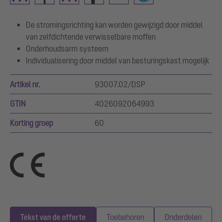
De stromingsrichting kan worden gewijzigd door middel
van zelfdichtende verwisselbare moffen
Onderhoudsarm systeem
Individualisering door middel van besturingskast mogelijk
Artikel nr.
93007.02/DSP
GTIN
4026092064993
Korting groep
60
Tekst van de offerte
Toebehoren
Onderdelen