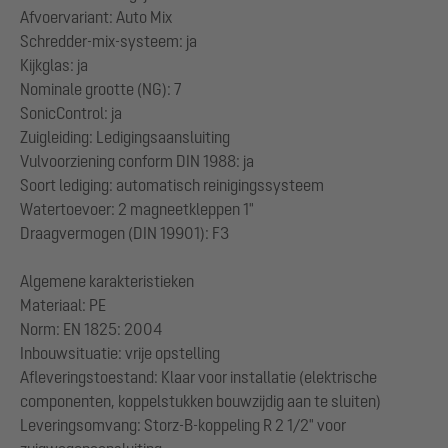
Afvoervariant: Auto Mix
Schredder-mix-systeem: ja
Kijkglas: ja
Nominale grootte (NG): 7
SonicControl: ja
Zuigleiding: Ledigingsaansluiting
Vulvoorziening conform DIN 1988: ja
Soort lediging: automatisch reinigingssysteem
Watertoevoer: 2 magneetkleppen 1"
Draagvermogen (DIN 19901): F3
Algemene karakteristieken
Materiaal: PE
Norm: EN 1825: 2004
Inbouwsituatie: vrije opstelling
Afleveringstoestand: Klaar voor installatie (elektrische
componenten, koppelstukken bouwzijdig aan te sluiten)
Leveringsomvang: Storz-B-koppeling R 2 1/2" voor