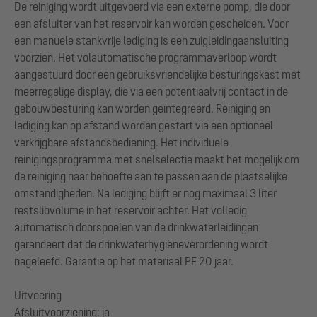
De reiniging wordt uitgevoerd via een externe pomp, die door
een afsluiter van het reservoir kan worden gescheiden. Voor
een manuele stankvrije lediging is een zuigleidingaansluiting
voorzien. Het volautomatische programmaverloop wordt
aangestuurd door een gebruiksvriendelijke besturingskast met
meerregelige display, die via een potentiaalvrij contact in de
gebouwbesturing kan worden geïntegreerd. Reiniging en
lediging kan op afstand worden gestart via een optioneel
verkrijgbare afstandsbediening. Het individuele
reinigingsprogramma met snelselectie maakt het mogelijk om
de reiniging naar behoefte aan te passen aan de plaatselijke
omstandigheden. Na lediging blijft er nog maximaal 3 liter
restslibvolume in het reservoir achter. Het volledig
automatisch doorspoelen van de drinkwaterleidingen
garandeert dat de drinkwaterhygiëneverordening wordt
nageleefd. Garantie op het materiaal PE 20 jaar.
Uitvoering
Afsluitvoorziening: ja