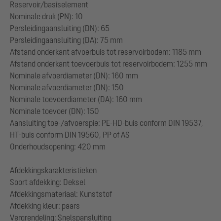
Reservoir/basiselement
Nominale druk (PN): 10
Persleidingaansluiting (DN): 65
Persleidingaansluiting (DA): 75 mm
Afstand onderkant afvoerbuis tot reservoirbodem: 1185 mm
Afstand onderkant toevoerbuis tot reservoirbodem: 1255 mm
Nominale afvoerdiameter (DN): 160 mm
Nominale afvoerdiameter (DN): 150
Nominale toevoerdiameter (DA): 160 mm
Nominale toevoer (DN): 150
Aansluiting toe-/afvoerspie: PE-HD-buis conform DIN 19537,
HT-buis conform DIN 19560, PP of AS
Onderhoudsopening: 420 mm
Afdekkingskarakteristieken
Soort afdekking: Deksel
Afdekkingsmateriaal: Kunststof
Afdekking kleur: paars
Vergrendeling: Snelspansluiting