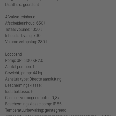
Dichtheid: geurdicht
Afvalwaterinhoud
Afscheiderinhoud: 650 l
Totaal volume: 1350 l
Inhoud slibvang: 700 l
Volume vetopslag: 280 l
Loopband
Pomp: SPF 300 KE 2.0
Aantal pompen: 1
Gewicht, pomp: 44 kg
Aansluit type: Directe aansluiting
Beschermingsklasse: I
Isolatieklasse: F
Cos phi - vermogensfactor: 0,87
Beschermingsklasse pomp: IP 55
Temperatuurbewaking: geïntegreerd