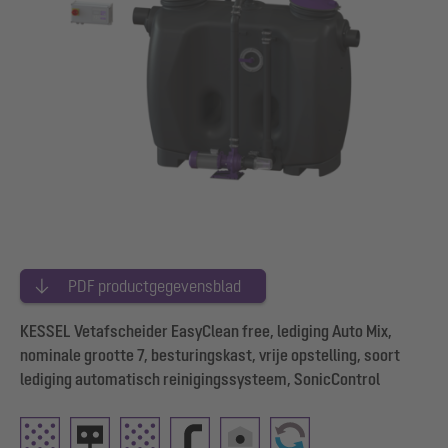
PDF productgegevensblad
KESSEL Vetafscheider EasyClean free, lediging Auto Mix,
nominale grootte 7, besturingskast, vrije opstelling, soort
lediging automatisch reinigingssysteem, SonicControl