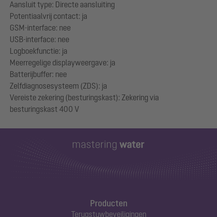
Aansluit type: Directe aansluiting
Potentiaalvrij contact: ja
GSM-interface: nee
USB-interface: nee
Logboekfunctie: ja
Meerregelige displayweergave: ja
Batterijbuffer: nee
Zelfdiagnosesysteem (ZDS): ja
Vereiste zekering (besturingskast): Zekering via
Producten
Terugstuwbeveiligingen