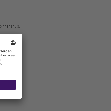
binnenshuis.