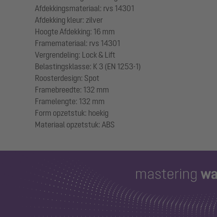
Afdekkingsmateriaal: rvs 14301
Afdekking kleur: zilver
Hoogte Afdekking: 16 mm
Framemateriaal: rvs 14301
Vergrendeling: Lock & Lift
Belastingsklasse: K 3 (EN 1253-1)
Roosterdesign: Spot
Framebreedte: 132 mm
Framelengte: 132 mm
Form opzetstuk: hoekig