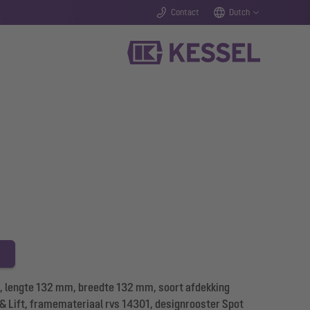
Contact
Dutch
 lengte 132 mm, breedte 132 mm, soort afdekking
 & Lift, framemateriaal rvs 14301, designrooster Spot