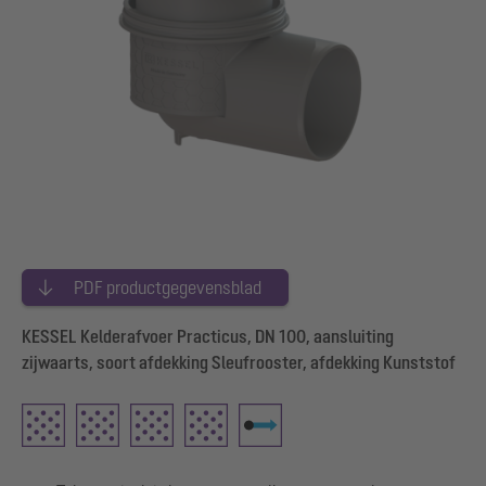
PDF productgegevensblad
KESSEL Kelderafvoer Practicus, DN 100, aansluiting
zijwaarts, soort afdekking Sleufrooster, afdekking Kunststof