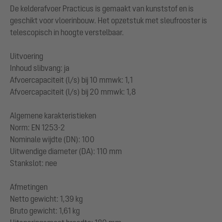
De kelderafvoer Practicus is gemaakt van kunststof en is
geschikt voor vloerinbouw. Het opzetstuk met sleufrooster is
telescopisch in hoogte verstelbaar.
Uitvoering
Inhoud slibvang: ja
Afvoercapaciteit (l/s) bij 10 mmwk: 1,1
Afvoercapaciteit (l/s) bij 20 mmwk: 1,8
Algemene karakteristieken
Norm: EN 1253-2
Nominale wijdte (DN): 100
Uitwendige diameter (DA): 110 mm
Stankslot: nee
Afmetingen
Netto gewicht: 1,39 kg
Bruto gewicht: 1,61 kg