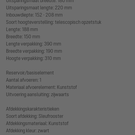
Uitsparingsmaat breedte: 180 mm
Uitsparingsmaat lengte: 220 mm
Inbouwdiepte: 152 - 208 mm
Soort hoogteverstelling: telescopisch opzetstuk
Lengte: 188 mm
Breedte: 150 mm
Lengte verpakking: 390 mm
Breedte verpakking: 190 mm
Hoogte verpakking: 310 mm
Reservoir/basiselement
Aantal afvoeren: 1
Materiaal afvoerelement: Kunststof
Uitvoering aansluiting: zijwaarts
Afdekkingskarakteristieken
Soort afdekking: Sleufrooster
Afdekkingsmateriaal: Kunststof
Afdekking kleur: zwart