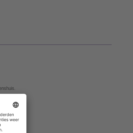
enshuis.