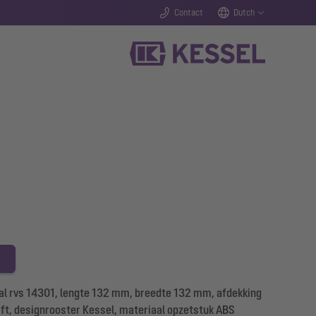
Contact
Dutch
l rvs 14301, lengte 132 mm, breedte 132 mm, afdekking
ift, designrooster Kessel, materiaal opzetstuk ABS