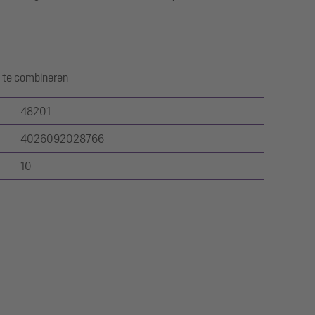
 te combineren
48201
4026092028766
10