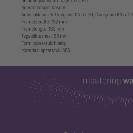
Belastingsklasse: L 15 (EN 1253-1)
Roosterdesign: Kessel
Antislipklasse: R9 volgens DIN 51130; C volgens DIN 510
Framebreedte: 132 mm
Framelengte: 132 mm
Tegeldikte max.: 58 mm
Form opzetstuk: hoekig