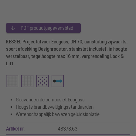
PDF productgegevensblad
KESSEL Projectafvoer Ecoguss, DN 70, aansluiting zijwaarts,
soort afdekking Designrooster, stankslot inclusief, in hoogte
verstelbaar, tegelhoogte max 16 mm, vergrendeling Lock &
Lift
Geavanceerde composiet Ecoguss
Hoogste brandbeveiligingsstandaarden
Wetenschappelijk bewezen geluidsisolatie
Artikel nr.
48378.63