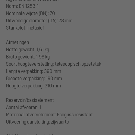
Norm: EN 1253-1
Nominale wijdte (DN): 70
Uitwendige diameter (DA): 78 mm
Stankslot: inclusief
Afmetingen
Netto gewicht: 1,61 kg
Bruto gewicht: 1,98 kg
Soort hoogteverstelling: telescopisch opzetstuk
Lengte verpakking: 390 mm
Breedte verpakking: 190 mm
Hoogte verpakking: 310 mm
Reservoir/basiselement
Aantal afvoeren: 1
Materiaal afvoerelement: Ecoguss resistant
Uitvoering aansluiting: zijwaarts