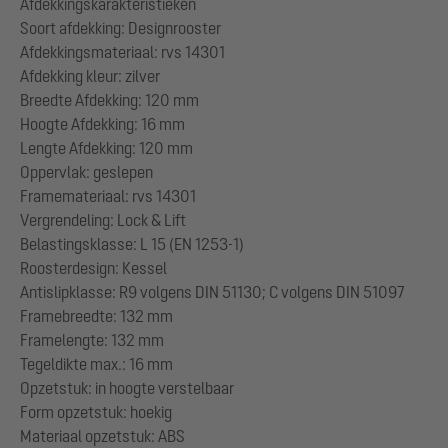
Afdekkingskarakteristieken
Soort afdekking: Designrooster
Afdekkingsmateriaal: rvs 14301
Afdekking kleur: zilver
Breedte Afdekking: 120 mm
Hoogte Afdekking: 16 mm
Lengte Afdekking: 120 mm
Oppervlak: geslepen
Framemateriaal: rvs 14301
Vergrendeling: Lock & Lift
Belastingsklasse: L 15 (EN 1253-1)
Roosterdesign: Kessel
Antislipklasse: R9 volgens DIN 51130; C volgens DIN 51097
Framebreedte: 132 mm
Framelengte: 132 mm
Tegeldikte max.: 16 mm
Opzetstuk: in hoogte verstelbaar
Form opzetstuk: hoekig