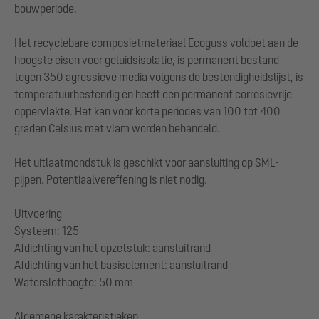
bouwperiode.
Het recyclebare composietmateriaal Ecoguss voldoet aan de
hoogste eisen voor geluidsisolatie, is permanent bestand
tegen 350 agressieve media volgens de bestendigheidslijst, is
temperatuurbestendig en heeft een permanent corrosievrije
oppervlakte. Het kan voor korte periodes van 100 tot 400
graden Celsius met vlam worden behandeld.
Het uitlaatmondstuk is geschikt voor aansluiting op SML-
pijpen. Potentiaalvereffening is niet nodig.
Uitvoering
Systeem: 125
Afdichting van het opzetstuk: aansluitrand
Afdichting van het basiselement: aansluitrand
Waterslothoogte: 50 mm
Algemene karakteristieken